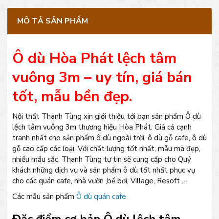
MÔ TẢ SẢN PHẨM
Ô dù Hòa Phát lệch tâm
vuông 3m – uy tín, giá bán
tốt, mẫu bền đẹp.
Nội thất Thanh Tùng xin giới thiệu tới bạn sản phẩm Ô dù
lệch tâm vuông 3m thương hiệu Hòa Phát. Giá cả cạnh
tranh nhất cho sản phẩm ô dù ngoài trời, ô dù gỗ cafe, ô dù
gỗ cao cấp các loại. Với chất lượng tốt nhất, mẫu mã đẹp,
nhiều mầu sắc, Thanh Tùng tự tin sẽ cung cấp cho Quý
khách những dịch vụ và sản phẩm ô dù tốt nhất phục vụ
cho các quán cafe, nhà vườn ,bể bơi, Village, Resoft …
Các mẫu sản phẩm
Ô dù quán cafe