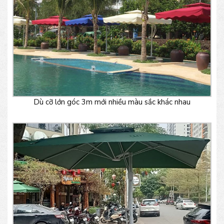
Dù cỡ lớn góc 3m mới nhiều màu sắc khác nhau