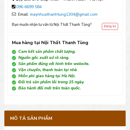
096 6699 584
lượng
Email:
maynhuathanhtung1304@gmail.com
Bạn muốn nhận tư vấn từ Nội Thất Thanh Tùng?
Đăng ký
Mua hàng tại Nội Thất Thanh Tùng
Cam kết sản phẩm chất lượng.
Nguồn gốc xuất xứ rõ ràng.
Sản phẩm đúng với hình trên website.
Vận chuyển, thanh toán tại nhà
Miễn phí giao hàng tại Hà Nội.
Đổi trả sản phẩm lỗi trong 15 ngày.
Bảo hành đổi mới trên toàn quốc.
MÔ TẢ SẢN PHẨM