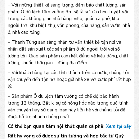
– Với những thiết kế sang trọng, đảm bảo chất lượng, sản
phẩm Ô dù lệch tâm vuông 3m sẽ là sự lựa chọn tuyệt vời
trong các không gian nhà hàng, villa, quán cà phê, khu
ngoài trời, khu biệt thự, văn phòng, cửa hàng, sân vườn, nhà
ở, nhà cao tầng.
– Thanh Tùng sẵn sàng nhận tư vấn thiết kế tận nơi và
nhận đặt sản xuất các sản phẩm ô dù ngoài trời với số
lượng lớn. Giao sản phẩm cam kết đúng về kiểu dáng, chất
lượng, chuẩn thời gian – đúng địa điểm.
– Với khách hàng tại các tỉnh thành trên cả nước, chúng tôi
vận chuyển đến tận nơi hoặc gửi nhà xe với cước phí rất hợp
lý.
– Sản phẩm Ô dù lệch tâm vuông có chế độ bảo hành
trong 12 tháng. Bất kì sự cố hỏng hóc nào trong quá trình
vận chuyển hay sử dụng, bạn hãy liên hệ với chúng tôi để
được hỗ trợ nhanh chóng nhất.
Có thế bạn quan tâm nội thất quán cà phê:
Xem tại đây
Rất hy vọng có được sự tin tưởng và hợp tác từ Quý