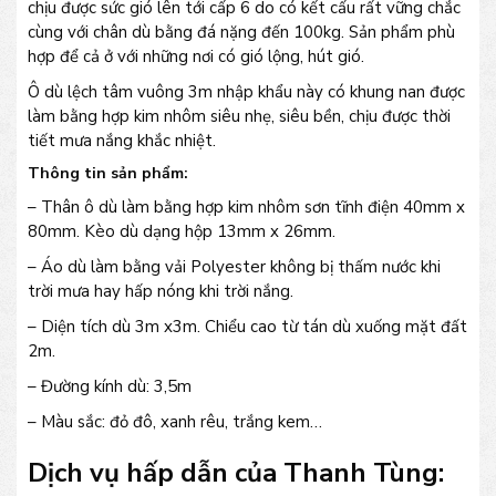
chịu được sức gió lên tới cấp 6 do có kết cấu rất vững chắc
cùng với chân dù bằng đá nặng đến 100kg. Sản phẩm phù
hợp để cả ở với những nơi có gió lộng, hút gió.
Ô dù lệch tâm vuông 3m nhập khẩu này có khung nan được
làm bằng hợp kim nhôm siêu nhẹ, siêu bền, chịu được thời
tiết mưa nắng khắc nhiệt.
Thông tin sản phẩm:
– Thân ô dù làm bằng hợp kim nhôm sơn tĩnh điện 40mm x
80mm. Kèo dù dạng hộp 13mm x 26mm.
– Áo dù làm bằng vải Polyester không bị thấm nước khi
trời mưa hay hấp nóng khi trời nắng.
– Diện tích dù 3m x3m. Chiểu cao từ tán dù xuống mặt đất
2m.
– Đường kính dù: 3,5m
– Màu sắc: đỏ đô, xanh rêu, trắng kem…
Dịch vụ hấp dẫn của Thanh Tùng: