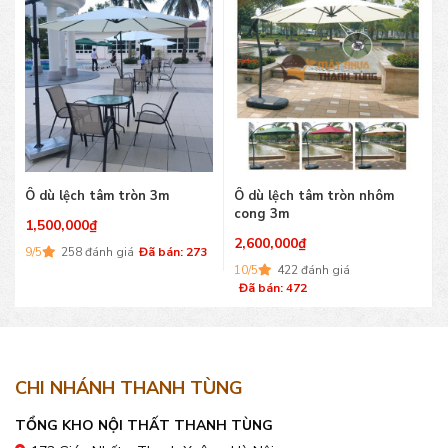
Ô dù lệch tâm tròn 3m
Ô dù lệch tâm tròn nhôm
cong 3m
1,500,000
₫
2,600,000
₫
9/5
258 đánh giá
Đã bán: 273
10/5
422 đánh giá
Đã bán: 472
CHI NHÁNH THANH TÙNG
TỔNG KHO NỘI THẤT THANH TÙNG