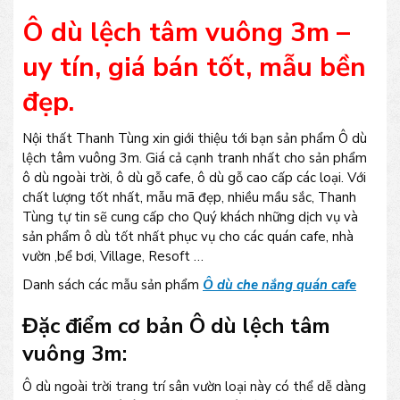
Ô dù lệch tâm vuông 3m –
uy tín, giá bán tốt, mẫu bền
đẹp.
Nội thất Thanh Tùng xin giới thiệu tới bạn sản phẩm Ô dù
lệch tâm vuông 3m. Giá cả cạnh tranh nhất cho sản phẩm
ô dù ngoài trời, ô dù gỗ cafe, ô dù gỗ cao cấp các loại. Với
chất lượng tốt nhất, mẫu mã đẹp, nhiều mầu sắc, Thanh
Tùng tự tin sẽ cung cấp cho Quý khách những dịch vụ và
sản phẩm ô dù tốt nhất phục vụ cho các quán cafe, nhà
vườn ,bể bơi, Village, Resoft …
Danh sách các mẫu sản phẩm
Ô dù che nắng quán cafe
Đặc điểm cơ bản Ô dù lệch tâm
vuông 3m:
Ô dù ngoài trời trang trí sân vườn loại này có thể dễ dàng