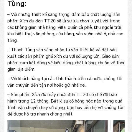
Tùng:
– Với những thiết kế sang trọng, đảm bảo chất lượng, sản
phẩm Xích đu đơn TT20 sẽ là sự lựa chọn tuyệt vời trong
các không gian nhà hàng, villa, quán cà phê, khu ngoài trời,
khu biệt thự, văn phòng, cửa hàng, sân vườn, nhà ở, nhà cao
tầng.
– Thanh Tùng sẵn sàng nhận tư vấn thiết kế và đặt sản
xuất các sản phẩm ghế xích đu với số lượng lớn. Giao sản
phẩm cam kết đúng về kiểu dáng, chất lượng, chuẩn về thời
gian, địa điểm.
– Với khách hàng tại các tỉnh thành trên cả nước, chúng tôi
vận chuyển đến tận nơi hoặc gửi nhà xe.
– Sản phẩm Xích đu mây nhựa đơn TT20 có chế độ bảo
hành trong 12 tháng. Bất kì sự cố hỏng hóc nào trong quá
trình vận chuyển hay sử dụng, bạn hãy liên hệ với chúng tôi
để được hỗ trợ nhanh chóng nhất.