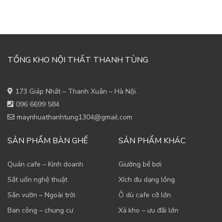
TỔNG KHO NỘI THẤT THANH TÙNG
173 Giáp Nhất – Thanh Xuân – Hà Nội.
096 6699 584
maynhuathanhtung1304@gmail.com
SẢN PHẨM BÀN GHẾ
SẢN PHẨM KHÁC
Quán cafe – Kinh doanh
Giường bể bơi
Sắt uốn nghệ thuật
Xích đu dạng lồng
Sân vườn – Ngoài trời
Ô dù cafe cỡ lớn
Ban công – chung cư
Xả kho – ưu đãi lớn