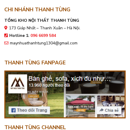
CHI NHÁNH THANH TÙNG
TỔNG KHO NỘI THẤT THANH TÙNG
173 Giáp Nhất – Thanh Xuân – Hà Nội.
Hotline 1:
096 6699 584
maynhuathanhtung1304@gmail.com
THANH TÙNG FANPAGE
THANH TÙNG CHANNEL