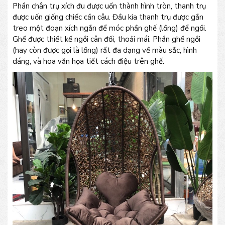
Phần chân trụ xích đu được uốn thành hình tròn, thanh trụ
được uốn giống chiếc cần câu. Đầu kia thanh trụ được gắn
treo một đoạn xích ngắn để móc phần ghế (lồng) để ngồi.
Ghế được thiết kế ngồi cân đối, thoải mái. Phần ghế ngồi
(hay còn được gọi là lồng) rất đa dạng về màu sắc, hình
dáng, và hoa văn họa tiết cách điệu trên ghế.