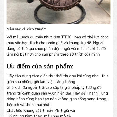
Màu sắc và kích thước:
Với mẫu Xích đu mây nhựa đơn TT20 , bạn có thể lựa chọn
màu sắc bạn thích cho phần ghế và khung trụ đỡ. Người
dùng có thể lựa chọn phần đệm ngồi với màu sắc khác để
làm nổi bật hơn cho sản phẩm theo sở thích của mình.
Ưu điểm của sản phẩm:
Hãy tận dụng cảm giác thư thái thực sự khi cùng nhau thư
giãn sau những giờ làm việc căng thẳng
Ghế xích đu ngoài trời cao cấp là giải pháp lý tưởng để
trang trí cảnh quan sân vườn hiện đại. Hãy để Thanh Tùng
đồng hành cùng bạn tạo nên không gian sống sang trọng,
tiện ích và thoải mái nhất.
Chất liệu Khung sắt + mây PE + gối vải
Gối nhung kèm theo, màu như mô tả.