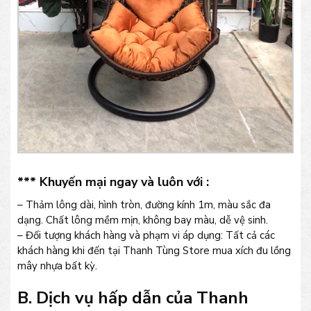
*** Khuyến mại ngay và luôn với :
– Thảm lông dài, hình tròn, đường kính 1m, màu sắc đa
dạng. Chất lông mềm mịn, không bay màu, dễ vệ sinh.
– Đối tượng khách hàng và phạm vi áp dụng: Tất cả các
khách hàng khi đến tại Thanh Tùng Store mua xích đu lồng
mây nhựa bất kỳ.
B. Dịch vụ hấp dẫn của Thanh