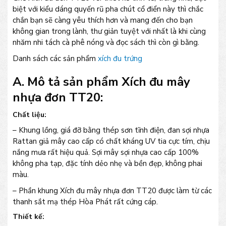
biệt với kiểu dáng quyến rũ pha chút cổ điển này thì chắc
chắn bạn sẽ càng yêu thích hơn và mang đến cho bạn
không gian trong lành, thư giản tuyệt với nhất là khi cùng
nhăm nhi tách cà phê nóng và đọc sách thì còn gì bằng.
Danh sách các sản phẩm
xích đu trứng
A. Mô tả sản phẩm Xích đu mây
nhựa đơn TT20:
Chất liệu:
– Khung lồng, giá đỡ bằng thép sơn tĩnh điện, đan sợi nhựa
Rattan giả mây cao cấp có chất kháng UV tia cực tím, chịu
nắng mưa rất hiệu quả. Sợi mây sợi nhựa cao cấp 100%
không pha tạp, đặc tính dẻo nhẹ và bền đẹp, không phai
màu.
– Phần khung Xích đu mây nhựa đơn TT20 được làm từ các
thanh sắt mạ thép Hòa Phát rất cứng cáp.
Thiết kế: