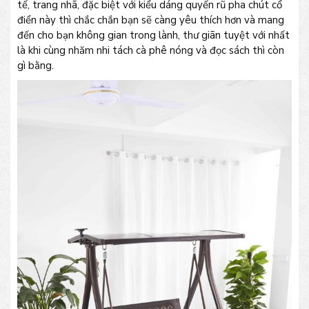
tế, trang nhã, đặc biệt với kiểu dáng quyến rũ pha chút cổ
điển này thì chắc chắn bạn sẽ càng yêu thích hơn và mang
đến cho bạn không gian trong lành, thư giãn tuyệt với nhất
là khi cùng nhăm nhi tách cà phê nóng và đọc sách thì còn
gì bằng.