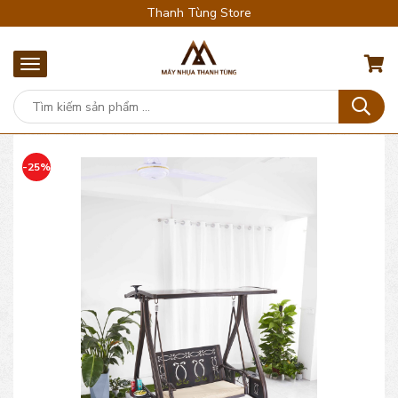
Thanh Tùng Store
-25%