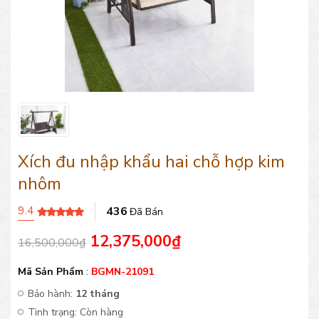
Xích đu nhập khẩu hai chỗ hợp kim
nhôm
9.4
436
Đã Bán
12,375,000
₫
16,500,000
₫
Mã Sản Phẩm
:
BGMN-21091
Bảo hành:
12 tháng
Tình trạng:
Còn hàng