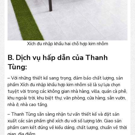
Xích đu nhập khẩu hai chỗ hợp kim nhôm
B. Dịch vụ hấp dẫn của Thanh
Tùng:
– Với những thiết kế sang trọng, đảm bảo chất lượng, sản
phẩm Xích đu nhập khẩu hợp kim nhôm sẽ là sự lựa chọn
tuyệt vời trong các không gian nhà hàng, villa, quán cà phê,
khu ngoài trời, khu biệt thự, văn phòng, cửa hàng, sân vườn,
nhà ở, nhà cao tầng.
– Thanh Tùng sẵn sàng nhận tư vấn thiết kế và đặt sản
xuất các sản phẩm ghế xích đu với số lượng lớn. Giao sản
phẩm cam kết đúng về kiểu dáng, chất lượng, chuẩn về thời
gian, địa điểm.