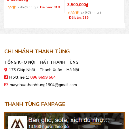
3,500,000
₫
7/5
296 đánh giá
Đã bán: 318
9.7/5
276 đánh giá
Đã bán: 289
CHI NHÁNH THANH TÙNG
TỔNG KHO NỘI THẤT THANH TÙNG
173 Giáp Nhất – Thanh Xuân – Hà Nội.
Hotline 1:
096 6699 584
maynhuathanhtung1304@gmail.com
THANH TÙNG FANPAGE