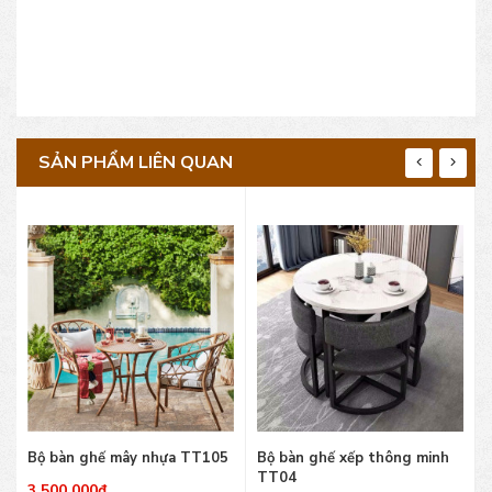
SẢN PHẨM LIÊN QUAN
Bộ bàn ghế mây nhựa TT105
Bộ bàn ghế xếp thông minh
TT04
3,500,000
₫