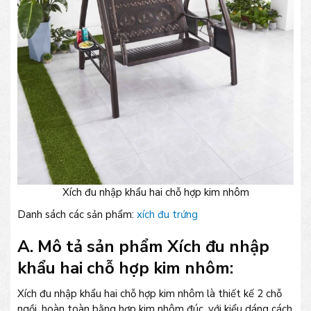
Xích đu nhập khẩu hai chỗ hợp kim nhôm
Danh sách các sản phẩm:
xích đu trứng
A. Mô tả sản phẩm Xích đu nhập
khẩu hai chỗ hợp kim nhôm:
Xích đu nhập khẩu hai chỗ hợp kim nhôm là thiết kế 2 chỗ
ngồi, hoàn toàn bằng hợp kim nhôm đúc, với kiểu dáng cách