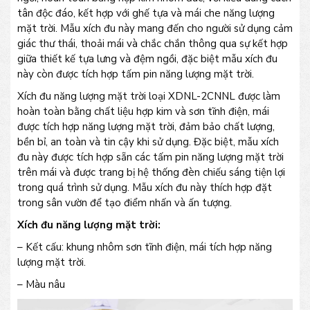
tân độc đáo, kết hợp với ghế tựa và mái che năng lượng
mặt trời. Mẫu xích đu này mang đến cho người sử dụng cảm
giác thư thái, thoải mái và chắc chắn thông qua sự kết hợp
giữa thiết kế tựa lưng và đệm ngồi, đặc biệt mẫu xích đu
này còn được tích hợp tấm pin năng lượng mặt trời.
Xích đu năng lượng mặt trời loại XDNL-2CNNL được làm
hoàn toàn bằng chất liệu hợp kim và sơn tĩnh điện, mái
được tích hợp năng lượng mặt trời, đảm bảo chất lượng,
bền bỉ, an toàn và tin cậy khi sử dụng. Đặc biệt, mẫu xích
đu này được tích hợp sẵn các tấm pin năng lượng mặt trời
trên mái và được trang bị hệ thống đèn chiếu sáng tiện lợi
trong quá trình sử dụng. Mẫu xích đu này thích hợp đặt
trong sân vườn để tạo điểm nhấn và ấn tượng.
Xích đu năng lượng mặt trời:
– Kết cấu: khung nhôm sơn tĩnh điện, mái tích hợp năng
lượng mặt trời.
– Màu nâu