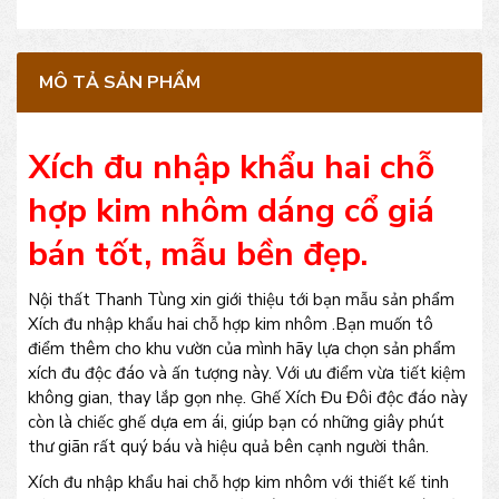
MÔ TẢ SẢN PHẨM
Xích đu nhập khẩu hai chỗ
hợp kim nhôm dáng cổ giá
bán tốt, mẫu bền đẹp.
Nội thất Thanh Tùng xin giới thiệu tới bạn mẫu sản phẩm
Xích đu nhập khẩu hai chỗ hợp kim nhôm .Bạn muốn tô
điểm thêm cho khu vườn của mình hãy lựa chọn sản phẩm
xích đu độc đáo và ấn tượng này. Với ưu điểm vừa tiết kiệm
không gian, thay lắp gọn nhẹ. Ghế Xích Đu Đôi độc đáo này
còn là chiếc ghế dựa em ái, giúp bạn có những giây phút
thư giãn rất quý báu và hiệu quả bên cạnh người thân.
Xích đu nhập khẩu hai chỗ hợp kim nhôm với thiết kế tinh