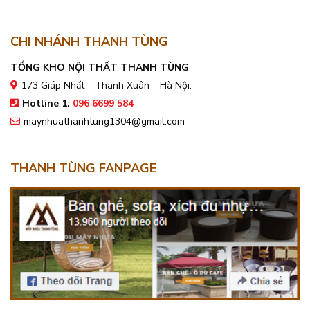
CHI NHÁNH THANH TÙNG
TỔNG KHO NỘI THẤT THANH TÙNG
173 Giáp Nhất – Thanh Xuân – Hà Nội.
Hotline 1:
096 6699 584
maynhuathanhtung1304@gmail.com
THANH TÙNG FANPAGE