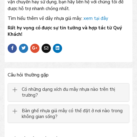
vận chuyển hay sử dụng, bạn hãy liên hệ với chúng tôi để
được hỗ trợ nhanh chóng nhất.
Tìm hiểu thêm về dây nhựa giả mây:
xem tại đây
Rất hy vọng có được sự tin tưởng và hợp tác từ Quý
Khách!
Câu hỏi thường gặp
Có những dạng xích đu mây nhựa nào trên thị
trường?
Bàn ghế nhựa giả mây có thể đặt ở nơi nào trong
không gian sống?