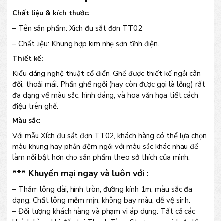
Chất liệu & kích thước:
– Tên sản phẩm: Xích đu sắt đơn TT02
– Chất liệu: Khung hợp kim nhẹ sơn tĩnh điện.
Thiết kế:
Kiểu dáng nghệ thuật cổ điển. Ghế được thiết kế ngồi cân
đối, thoải mái. Phần ghế ngồi (hay còn được gọi là lồng) rất
đa dạng về màu sắc, hình dáng, và hoa văn họa tiết cách
điệu trên ghế.
Màu sắc:
Với mẫu Xích đu sắt đơn TT02, khách hàng có thể lựa chọn
màu khung hay phần đệm ngồi với màu sắc khác nhau để
làm nổi bật hơn cho sản phẩm theo sở thích của mình.
*** Khuyến mại ngay và luôn với :
– Thảm lông dài, hình tròn, đường kính 1m, màu sắc đa
dạng. Chất lông mềm mịn, không bay màu, dễ vệ sinh.
– Đối tượng khách hàng và phạm vi áp dụng: Tất cả các