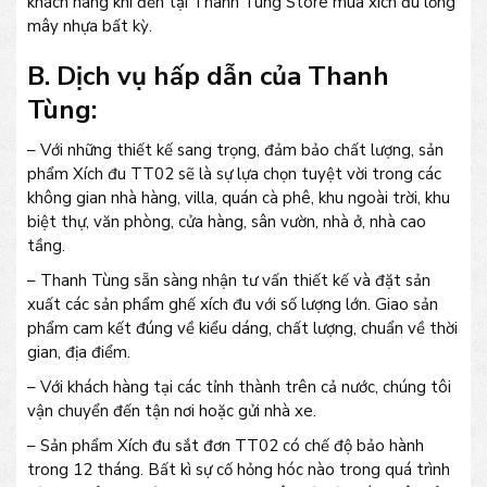
khách hàng khi đến tại Thanh Tùng Store mua xích đu lồng
mây nhựa bất kỳ.
B. Dịch vụ hấp dẫn của Thanh
Tùng:
– Với những thiết kế sang trọng, đảm bảo chất lượng, sản
phẩm Xích đu TT02 sẽ là sự lựa chọn tuyệt vời trong các
không gian nhà hàng, villa, quán cà phê, khu ngoài trời, khu
biệt thự, văn phòng, cửa hàng, sân vườn, nhà ở, nhà cao
tầng.
– Thanh Tùng sẵn sàng nhận tư vấn thiết kế và đặt sản
xuất các sản phẩm ghế xích đu với số lượng lớn. Giao sản
phẩm cam kết đúng về kiểu dáng, chất lượng, chuẩn về thời
gian, địa điểm.
– Với khách hàng tại các tỉnh thành trên cả nước, chúng tôi
vận chuyển đến tận nơi hoặc gửi nhà xe.
– Sản phẩm Xích đu sắt đơn TT02 có chế độ bảo hành
trong 12 tháng. Bất kì sự cố hỏng hóc nào trong quá trình