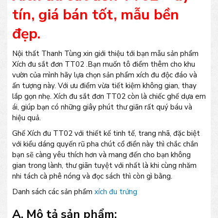
tín, giá bán tốt, mẫu bền
đẹp.
Nội thất Thanh Tùng xin giới thiệu tới bạn mẫu sản phẩm
Xích đu sắt đơn TT02 .Bạn muốn tô điểm thêm cho khu
vườn của mình hãy lựa chọn sản phẩm xích đu độc đáo và
ấn tượng này. Với ưu điểm vừa tiết kiệm không gian, thay
lắp gọn nhẹ. Xích đu sắt đơn TT02 còn là chiếc ghế dựa em
ái, giúp bạn có những giây phút thư giãn rất quý báu và
hiệu quả.
Ghế Xích đu TT02 với thiết kế tinh tế, trang nhã, đặc biệt
với kiểu dáng quyến rũ pha chút cổ điển này thì chắc chắn
bạn sẽ càng yêu thích hơn và mang đến cho bạn không
gian trong lành, thư giãn tuyệt với nhất là khi cùng nhăm
nhi tách cà phê nóng và đọc sách thì còn gì bằng.
Danh sách các sản phẩm
xích đu trứng
A. Mô tả sản phẩm: