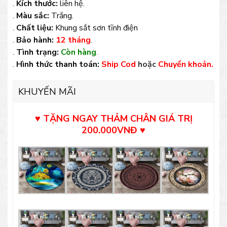
.
Kích thước:
liên hệ.
.
Màu sắc:
Trắng.
.
Chất liệu:
Khung sắt sơn tĩnh điện
.
Bảo hành:
12 tháng
.
.
Tình trạng:
Còn hàng
.
.
Hình thức thanh toán:
Ship Cod
hoặc
Chuyển khoản.
KHUYẾN MÃI
♥ TẶNG NGAY THẢM CHÂN GIÁ TRỊ
200.000VNĐ
♥