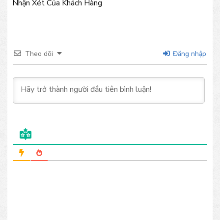
Nhận Xét Của Khách Hàng
Theo dõi
Đăng nhập