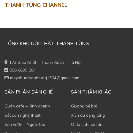
THANH TÙNG CHANNEL
TỔNG KHO NỘI THẤT THANH TÙNG
173 Giáp Nhất – Thanh Xuân – Hà Nội.
096 6699 584
maynhuathanhtung1304@gmail.com
SẢN PHẨM BÀN GHẾ
SẢN PHẨM KHÁC
Quán cafe – Kinh doanh
Giường bể bơi
Sắt uốn nghệ thuật
Xích đu dạng lồng
Sân vườn – Ngoài trời
Ô dù cafe cỡ lớn