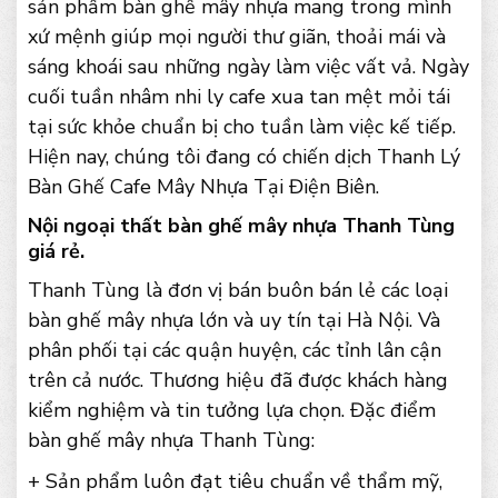
sản phẩm bàn ghế mây nhựa mang trong mình
xứ mệnh giúp mọi người thư giãn, thoải mái và
sáng khoái sau những ngày làm việc vất vả. Ngày
cuối tuần nhâm nhi ly cafe xua tan mệt mỏi tái
tại sức khỏe chuẩn bị cho tuần làm việc kế tiếp.
Hiện nay, chúng tôi đang có chiến dịch Thanh Lý
Bàn Ghế Cafe Mây Nhựa Tại Điện Biên.
Nội ngoại thất bàn ghế mây nhựa Thanh Tùng
giá rẻ.
Thanh Tùng là đơn vị bán buôn bán lẻ các loại
bàn ghế mây nhựa lớn và uy tín tại Hà Nội. Và
phân phối tại các quận huyện, các tỉnh lân cận
trên cả nước. Thương hiệu đã được khách hàng
kiểm nghiệm và tin tưởng lựa chọn. Đặc điểm
bàn ghế mây nhựa Thanh Tùng:
+ Sản phẩm luôn đạt tiêu chuẩn về thẩm mỹ,