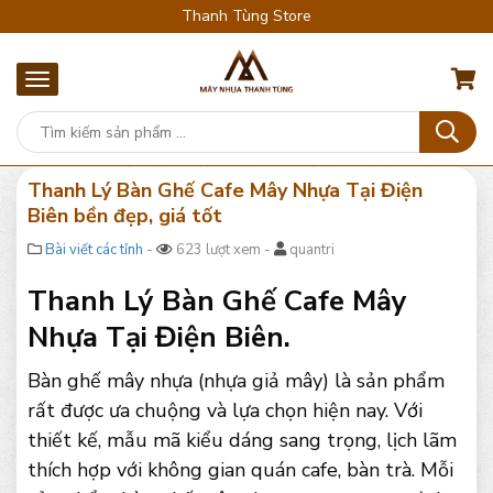
Thanh Tùng Store
Thanh Lý Bàn Ghế Cafe Mây Nhựa Tại Điện
Biên bền đẹp, giá tốt
Bài viết các tỉnh
-
623 lượt xem -
quantri
Thanh Lý Bàn Ghế Cafe Mây
Nhựa Tại Điện Biên.
Bàn ghế mây nhựa (nhựa giả mây) là sản phẩm
rất được ưa chuộng và lựa chọn hiện nay. Với
thiết kế, mẫu mã kiểu dáng sang trọng, lịch lãm
thích hợp với không gian quán cafe, bàn trà. Mỗi