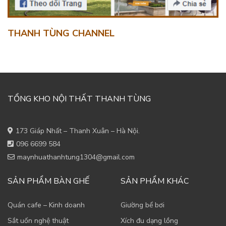
THANH TÙNG CHANNEL
TỔNG KHO NỘI THẤT THANH TÙNG
173 Giáp Nhất – Thanh Xuân – Hà Nội.
096 6699 584
maynhuathanhtung1304@gmail.com
SẢN PHẨM BÀN GHẾ
SẢN PHẨM KHÁC
Quán cafe – Kinh doanh
Giường bể bơi
Sắt uốn nghệ thuật
Xích đu dạng lồng