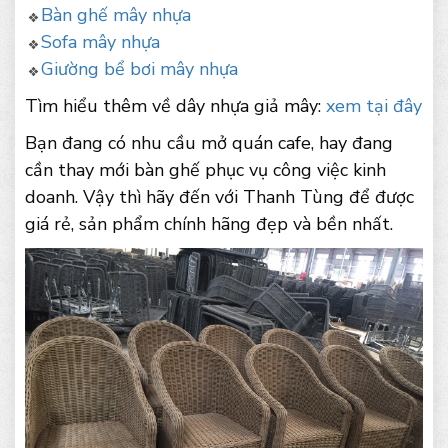
Bàn ghế mây nhựa
Sofa mây nhựa
Giường bể bơi mây nhựa
Tìm hiểu thêm về dây nhựa giả mây:
xem tại đây
Bạn đang có nhu cầu mở quán cafe, hay đang
cần thay mới bàn ghế phục vụ công việc kinh
doanh. Vậy thì hãy đến với Thanh Tùng để được
giá rẻ, sản phẩm chính hãng đẹp và bền nhất.