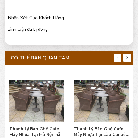
Nhận Xét Của Khách Hàng
Bình luận đã bị đóng.
CÓ THỂ BẠN QUAN TÂM
Thanh Lý Bàn Ghế Cafe
Thanh Lý Bàn Ghế Cafe
Mây Nhựa Tại Hà Nội mẫu
Mây Nhựa Tại Lào Cai bền