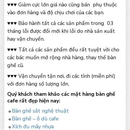
♥♥♥ Giảm cực lớn giá nào cũng bán phụ thuộc
vào đơn hàng và độ chịu chơi của các bạn.
♥♥♥ Bảo hành tất cả các sản phẩm trong 03
tháng lỗi được đổi mới khi lỗi do nhà sản xuất
hay vận chuyển.
♥♥♥ Tất cả các sản phẩm đểu rất tuyệt vời cho
các bác muốn mở rộng nhà hàng, thay thế bàn
ghế cũ.
♥♥♥ Vận chuyển tận nơi, đi các tỉnh (miễn phí)
với đơn hàng số lượng lớn.
Quý khách tham khảo các mặt hàng bàn ghế
cafe rất đẹp hiện nay:
Bàn ghế sắt nghệ thuật
Bàn ghế – ô dù cafe
Xích đu mây nhựa