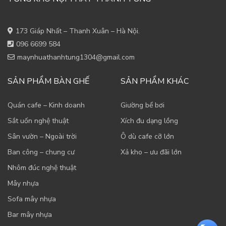
173 Giáp Nhất – Thanh Xuân – Hà Nội.
096 6699 584
maynhuathanhtung1304@gmail.com
SẢN PHẨM BÀN GHẾ
SẢN PHẨM KHÁC
Quán cafe – Kinh doanh
Giường bể bơi
Sắt uốn nghệ thuật
Xích đu dạng lồng
Sân vườn – Ngoài trời
Ô dù cafe cỡ lớn
Ban công – chung cư
Xả kho – ưu đãi lớn
Nhôm đúc nghệ thuật
Mây nhựa
Sofa mây nhựa
Bar mây nhựa