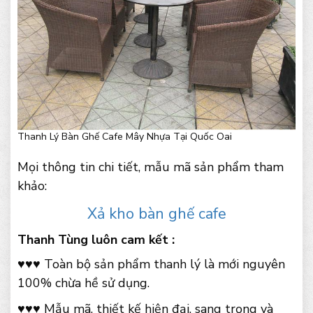
Thanh Lý Bàn Ghế Cafe Mây Nhựa Tại Quốc Oai
Mọi thông tin chi tiết, mẫu mã sản phẩm tham
khảo:
Xả kho bàn ghế cafe
Thanh Tùng luôn cam kết :
♥♥♥ Toàn bộ sản phẩm thanh lý là mới nguyên
100% chừa hề sử dụng.
♥♥♥ Mẫu mã, thiết kế hiện đại, sang trọng và