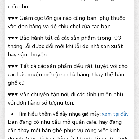
chỉn chu.
♥♥♥ Giảm cực lớn giá nào cũng bán phụ thuộc
vào đơn hàng và độ chịu chơi của các bạn.
♥♥♥ Bảo hành tất cả các sản phẩm trong 03
tháng lỗi được đổi mới khi lỗi do nhà sản xuất
hay vận chuyển.
♥♥♥ Tất cả các sản phẩm đểu rất tuyệt vời cho
các bác muốn mở rộng nhà hàng, thay thế bàn
ghế cũ.
♥♥♥ Vận chuyển tận nơi, đi các tỉnh (miễn phí)
với đơn hàng số lượng lớn.
Tìm hiểu thêm về dây nhựa giả mây:
xem tại đây
Bạn đang có nhu cầu mở quán cafe, hay đang
cần thay mới bàn ghế phục vụ công việc kinh
doanh. Vậy thì hãy đến với Thanh Tùng để được