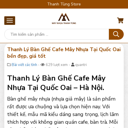
Thanh Tùng Store
Thanh Lý Bàn Ghế Cafe Mây Nhựa Tại Quốc Oai
bền đẹp, giá tốt
Bài viết các tỉnh
-
629 lượt xem -
quantri
Thanh Lý Bàn Ghế Cafe Mây
Nhựa Tại Quốc Oai – Hà Nội.
Bàn ghế mây nhựa (nhựa giả mây) là sản phẩm
rất được ưa chuộng và lựa chọn hiện nay. Với
thiết kế, mẫu mã kiểu dáng sang trọng, lịch lãm
thích hợp với không gian quán cafe, bàn trà. Mỗi