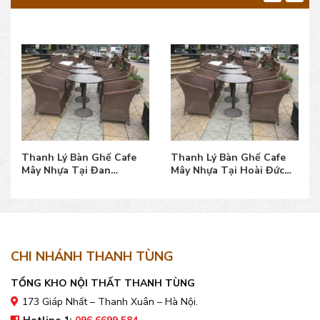
Thanh Lý Bàn Ghế Cafe
Thanh Lý Bàn Ghế Cafe
Mây Nhựa Tại Đan
Mây Nhựa Tại Hoài Đức
Phượng bền đẹp, giá tốt
bền đẹp, giá tốt
CHI NHÁNH THANH TÙNG
TỔNG KHO NỘI THẤT THANH TÙNG
173 Giáp Nhất – Thanh Xuân – Hà Nội.