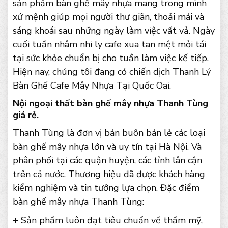
sản phẩm bàn ghế mây nhựa mang trong mình
xứ mệnh giúp mọi người thư giãn, thoải mái và
sáng khoái sau những ngày làm việc vất vả. Ngày
cuối tuần nhâm nhi ly cafe xua tan mệt mỏi tái
tại sức khỏe chuẩn bị cho tuần làm việc kế tiếp.
Hiện nay, chúng tôi đang có chiến dịch Thanh Lý
Bàn Ghế Cafe Mây Nhựa Tại Quốc Oai.
Nội ngoại thất bàn ghế mây nhựa Thanh Tùng
giá rẻ.
Thanh Tùng là đơn vị bán buôn bán lẻ các loại
bàn ghế mây nhựa lớn và uy tín tại Hà Nội. Và
phân phối tại các quận huyện, các tỉnh lân cận
trên cả nước. Thương hiệu đã được khách hàng
kiểm nghiệm và tin tưởng lựa chọn. Đặc điểm
bàn ghế mây nhựa Thanh Tùng:
+ Sản phẩm luôn đạt tiêu chuẩn về thẩm mỹ,