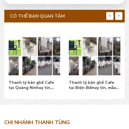
CÓ THỂ BẠN QUAN TÂM
Thanh lý bàn ghế Cafe
Thanh lý bàn ghế Cafe
tại Quảng Ninhuy tín,
tại Điện Biênuy tín, mẫu
mẫu đẹp, giá bán tốt
đẹp, giá bán tốt
CHI NHÁNH THANH TÙNG