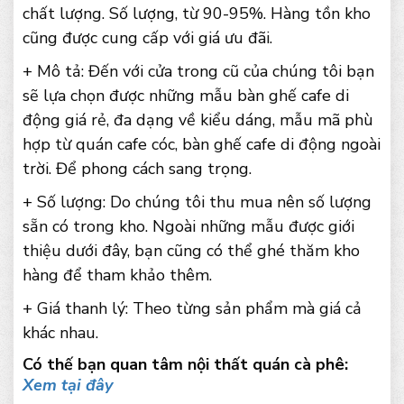
chất lượng. Số lượng, từ 90-95%. Hàng tồn kho
cũng được cung cấp với giá ưu đãi.
+ Mô tả: Đến với cửa trong cũ của chúng tôi bạn
sẽ lựa chọn được những mẫu bàn ghế cafe di
động giá rẻ, đa dạng về kiểu dáng, mẫu mã phù
hợp từ quán cafe cóc, bàn ghế cafe di động ngoài
trời. Để phong cách sang trọng.
+ Số lượng: Do chúng tôi thu mua nên số lượng
sẵn có trong kho. Ngoài những mẫu được giới
thiệu dưới đây, bạn cũng có thể ghé thăm kho
hàng để tham khảo thêm.
+ Giá thanh lý: Theo từng sản phẩm mà giá cả
khác nhau.
Có thế bạn quan tâm nội thất quán cà phê:
Xem tại đây