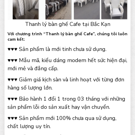
Thanh lý bàn ghế Cafe tại Bắc Kạn
Với chương trình “Thanh lý bàn ghế Cafe”, chúng tôi luôn
cam kết:
♥♥♥ Sản phẩm là mới tinh chưa sử dụng.
♥♥♥ Mẫu mã, kiểu dáng modem hết sức hiện đại,
mới mẻ và đẳng cấp.
♥♥♥ Giảm giá kịch sàn và linh hoạt với từng đơn
hàng số lượng lớn.
♥♥♥ Bảo hành 1 đổi 1 trong 03 tháng với những
sản phẩm lỗi do sản xuất hay vận chuyển.
♥♥♥ Sản phẩm mới 100% chưa qua sử dụng,
chất lượng uy tín.