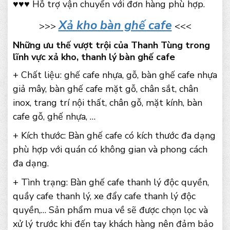
♥♥♥ Hỗ trợ vận chuyển với đơn hàng phù hợp.
Xả kho bàn ghế cafe
>>>
<<<
Những ưu thế vượt trội của Thanh Tùng trong
lĩnh vực xả kho, thanh lý bàn ghế cafe
+ Chất liệu: ghế cafe nhựa, gỗ, bàn ghế cafe nhựa
giả mây, bàn ghế cafe mặt gỗ, chân sắt, chân
inox, trang trí nội thất, chân gỗ, mặt kính, bàn
cafe gỗ, ghế nhựa, …
+ Kích thước: Bàn ghế cafe có kích thước đa dạng
phù hợp với quán có không gian và phong cách
đa dạng.
+ Tình trạng: Bàn ghế cafe thanh lý độc quyền,
quầy cafe thanh lý, xe đẩy cafe thanh lý độc
quyền,… Sản phẩm mua về sẽ được chọn lọc và
xử lý trước khi đến tay khách hàng nên đảm bảo