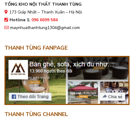
TỔNG KHO NỘI THẤT THANH TÙNG
173 Giáp Nhất – Thanh Xuân – Hà Nội.
Hotline 1:
096 6699 584
maynhuathanhtung1304@gmail.com
THANH TÙNG FANPAGE
THANH TÙNG CHANNEL