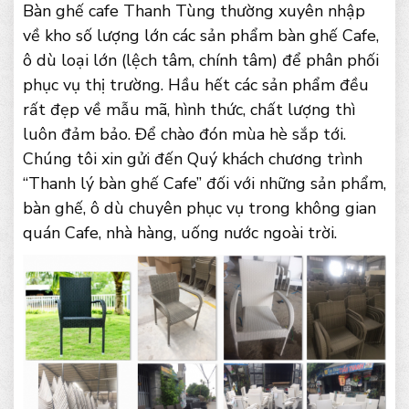
Bàn ghế cafe Thanh Tùng thường xuyên nhập
về kho số lượng lớn các sản phẩm bàn ghế Cafe,
ô dù loại lớn (lệch tâm, chính tâm) để phân phối
phục vụ thị trường. Hầu hết các sản phẩm đều
rất đẹp về mẫu mã, hình thức, chất lượng thì
luôn đảm bảo. Để chào đón mùa hè sắp tới.
Chúng tôi xin gửi đến Quý khách chương trình
“Thanh lý bàn ghế Cafe” đối với những sản phẩm,
bàn ghế, ô dù chuyên phục vụ trong không gian
quán Cafe, nhà hàng, uống nước ngoài trời.