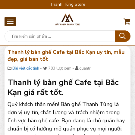
Thanh Tùng Store
Thanh lý bàn ghế Cafe tại Bắc Kạn uy tín, mẫu
đẹp, giá bán tốt
Bài viết các tỉnh
-
783 lượt xem -
quantri
Thanh lý bàn ghế Cafe tại Bắc
Kạn giá rất tốt.
Quý khách thân mến! Bàn ghế Thanh Tùng là
đơn vị uy tín, chất lượng và trách nhiệm trong
lĩnh vực bàn ghế cafe. Bạn đang là chủ quán hay
chuẩn bị có hướng mở quán phục vụ mọi người.