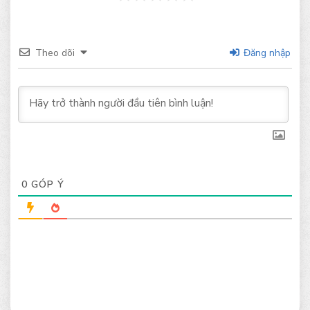
Theo dõi
Đăng nhập
0
GÓP Ý