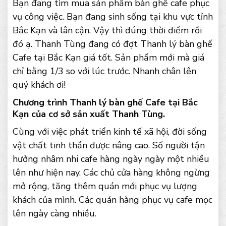
Bạn đang tìm mua sản phẩm bàn ghế cafe phục
vụ công việc. Bạn đang sinh sống tại khu vực tỉnh
Bắc Kạn và lân cận. Vậy thì đúng thời điểm rồi
đó ạ. Thanh Tùng đang có đợt Thanh lý bàn ghế
Cafe tại Bắc Kạn giá tốt. Sản phẩm mới mà giá
chỉ bằng 1/3 so với lúc trước. Nhanh chân lên
quý khách ơi!
Chương trình Thanh lý bàn ghế Cafe tại Bắc
Kạn của cơ sở sản xuất Thanh Tùng.
Cùng với việc phát triển kinh tế xã hội, đời sống
vật chất tinh thần được nâng cao. Số người tận
hưởng nhâm nhi cafe hàng ngày ngày một nhiều
lên như hiện nay. Các chủ cửa hàng không ngừng
mở rộng, tăng thêm quán mới phục vụ lượng
khách của mình. Các quán hàng phục vụ cafe mọc
lên ngày càng nhiều.