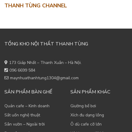
THANH TÙNG CHANNEL
TỔNG KHO NỘI THẤT THANH TÙNG
173 Giáp Nhất – Thanh Xuân – Hà Nội.
096 6699 584
maynhuathanhtung1304@gmail.com
SẢN PHẨM BÀN GHẾ
SẢN PHẨM KHÁC
Quán cafe – Kinh doanh
Giường bể bơi
Sắt uốn nghệ thuật
Xích đu dạng lồng
Sân vườn – Ngoài trời
Ô dù cafe cỡ lớn