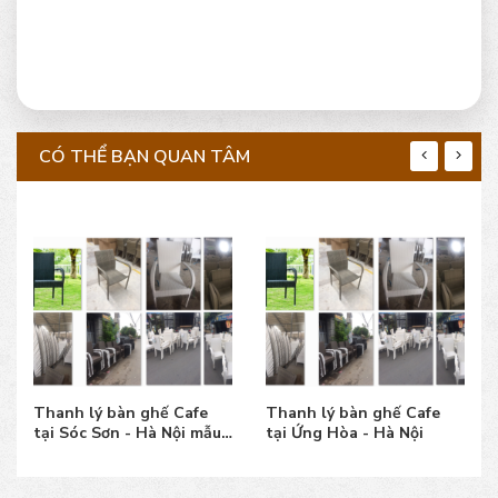
CÓ THỂ BẠN QUAN TÂM
Thanh lý bàn ghế Cafe
Thanh lý bàn ghế Cafe
tại Sóc Sơn - Hà Nội mẫu
tại Ứng Hòa - Hà Nội
đẹp, giá tốt