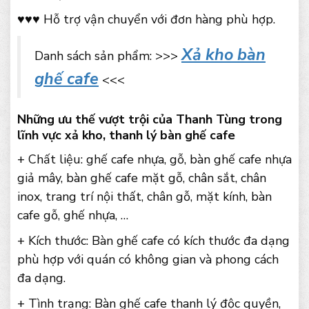
♥♥♥ Hỗ trợ vận chuyển với đơn hàng phù hợp.
Xả kho bàn
Danh sách sản phẩm: >>>
ghế cafe
<<<
Những ưu thế vượt trội của Thanh Tùng trong
lĩnh vực xả kho, thanh lý bàn ghế cafe
+ Chất liệu: ghế cafe nhựa, gỗ, bàn ghế cafe nhựa
giả mây, bàn ghế cafe mặt gỗ, chân sắt, chân
inox, trang trí nội thất, chân gỗ, mặt kính, bàn
cafe gỗ, ghế nhựa, …
+ Kích thước: Bàn ghế cafe có kích thước đa dạng
phù hợp với quán có không gian và phong cách
đa dạng.
+ Tình trạng: Bàn ghế cafe thanh lý độc quyền,