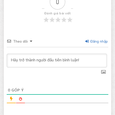
0
Đánh giá bài viết
Theo dõi
Đăng nhập
0
GÓP Ý