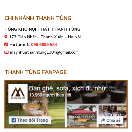
CHI NHÁNH THANH TÙNG
TỔNG KHO NỘI THẤT THANH TÙNG
173 Giáp Nhất – Thanh Xuân – Hà Nội.
Hotline 1:
096 6699 584
maynhuathanhtung1304@gmail.com
THANH TÙNG FANPAGE