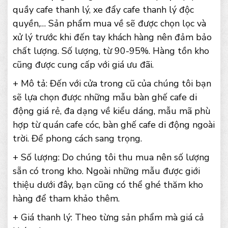
quầy cafe thanh lý, xe đẩy cafe thanh lý độc
quyền,… Sản phẩm mua về sẽ được chọn lọc và
xử lý trước khi đến tay khách hàng nên đảm bảo
chất lượng. Số lượng, từ 90-95%. Hàng tồn kho
cũng được cung cấp với giá ưu đãi.
+ Mô tả: Đến với cửa trong cũ của chúng tôi bạn
sẽ lựa chọn được những mẫu bàn ghế cafe di
động giá rẻ, đa dạng về kiểu dáng, mẫu mã phù
hợp từ quán cafe cóc, bàn ghế cafe di động ngoài
trời. Để phong cách sang trọng.
+ Số lượng: Do chúng tôi thu mua nên số lượng
sẵn có trong kho. Ngoài những mẫu được giới
thiệu dưới đây, bạn cũng có thể ghé thăm kho
hàng để tham khảo thêm.
+ Giá thanh lý: Theo từng sản phẩm mà giá cả