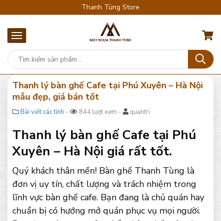
Thanh Tùng Store
Thanh lý bàn ghế Cafe tại Phú Xuyên – Hà Nội
mẫu đẹp, giá bán tốt
Bài viết các tỉnh
-
844 lượt xem -
quantri
Thanh lý bàn ghế Cafe tại Phú
Xuyên – Hà Nội giá rất tốt.
Quý khách thân mến! Bàn ghế Thanh Tùng là
đơn vị uy tín, chất lượng và trách nhiệm trong
lĩnh vực bàn ghế cafe. Bạn đang là chủ quán hay
chuẩn bị có hướng mở quán phục vụ mọi người.