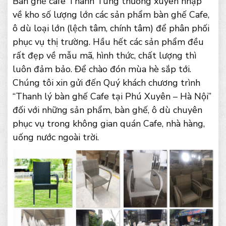
Bàn ghế cafe Thanh Tùng thường xuyên nhập
về kho số lượng lớn các sản phẩm bàn ghế Cafe,
ô dù loại lớn (lệch tâm, chính tâm) để phân phối
phục vụ thị trường. Hầu hết các sản phẩm đều
rất đẹp về mẫu mã, hình thức, chất lượng thì
luôn đảm bảo. Để chào đón mùa hè sắp tới.
Chúng tôi xin gửi đến Quý khách chương trình
“Thanh lý bàn ghế Cafe tại Phú Xuyên – Hà Nội”
đối với những sản phẩm, bàn ghế, ô dù chuyên
phục vụ trong không gian quán Cafe, nhà hàng,
uống nước ngoài trời.