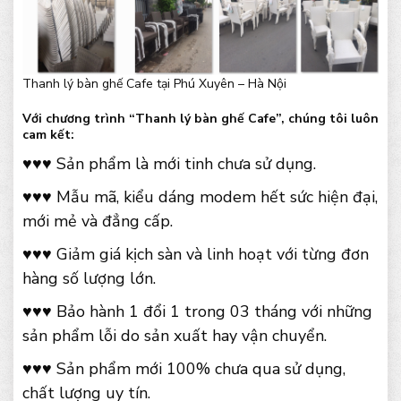
Thanh lý bàn ghế Cafe tại Phú Xuyên – Hà Nội
Với chương trình “Thanh lý bàn ghế Cafe”, chúng tôi luôn
cam kết:
♥♥♥ Sản phẩm là mới tinh chưa sử dụng.
♥♥♥ Mẫu mã, kiểu dáng modem hết sức hiện đại,
mới mẻ và đẳng cấp.
♥♥♥ Giảm giá kịch sàn và linh hoạt với từng đơn
hàng số lượng lớn.
♥♥♥ Bảo hành 1 đổi 1 trong 03 tháng với những
sản phẩm lỗi do sản xuất hay vận chuyển.
♥♥♥ Sản phẩm mới 100% chưa qua sử dụng,
chất lượng uy tín.