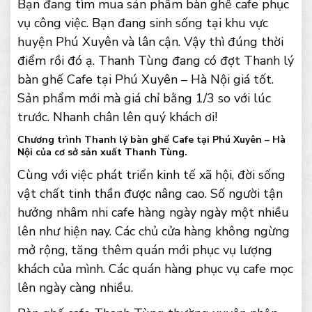
Bạn đang tìm mua sản phẩm bàn ghế cafe phục
vụ công việc. Bạn đang sinh sống tại khu vực
huyện Phú Xuyên và lân cận. Vậy thì đúng thời
điểm rồi đó ạ. Thanh Tùng đang có đợt Thanh lý
bàn ghế Cafe tại Phú Xuyên – Hà Nội giá tốt.
Sản phẩm mới mà giá chỉ bằng 1/3 so với lúc
trước. Nhanh chân lên quý khách ơi!
Chương trình Thanh lý bàn ghế Cafe tại Phú Xuyên – Hà
Nội của cơ sở sản xuất Thanh Tùng.
Cùng với việc phát triển kinh tế xã hội, đời sống
vật chất tinh thần được nâng cao. Số người tận
hưởng nhâm nhi cafe hàng ngày ngày một nhiều
lên như hiện nay. Các chủ cửa hàng không ngừng
mở rộng, tăng thêm quán mới phục vụ lượng
khách của mình. Các quán hàng phục vụ cafe mọc
lên ngày càng nhiều.