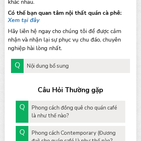
khác nhau.
Có thế bạn quan tâm nội thất quán cà phê:
Xem tại đây
Hãy liên hệ ngay cho chúng tôi để được cảm
nhận và nhận lại sự phục vụ chu đáo, chuyên
nghiệp hài lòng nhất.
Nội dung bổ sung
Câu Hỏi Thường gặp
Phong cách đồng quê cho quán café
là như thế nào?
Phong cách Contemporary (Đương
đại) cho quán café là như thế nào?