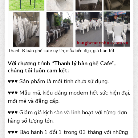
Thanh lý bàn ghế cafe uy tín, mẫu bền đẹp, giá bán tốt
Với chương trình “Thanh lý bàn ghế Cafe”,
chúng tôi luôn cam kết:
♥♥♥ Sản phẩm là mới tinh chưa sử dụng.
♥♥♥ Mẫu mã, kiểu dáng modem hết sức hiện đại,
mới mẻ và đẳng cấp.
♥♥♥ Giảm giá kịch sàn và linh hoạt với từng đơn
hàng số lượng lớn.
♥♥♥ Bảo hành 1 đổi 1 trong 03 tháng với những