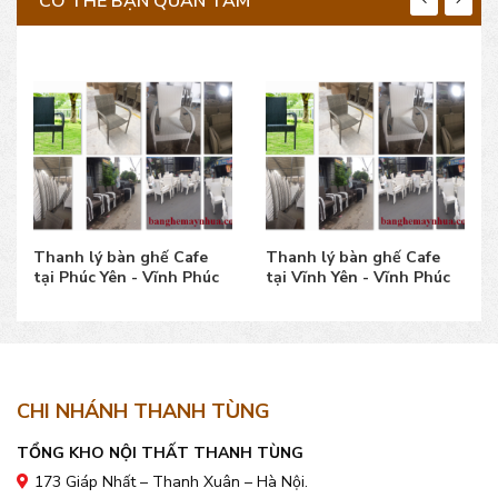
CÓ THỂ BẠN QUAN TÂM
Thanh lý bàn ghế Cafe
Thanh lý bàn ghế Cafe
tại Phúc Yên - Vĩnh Phúc
tại Vĩnh Yên - Vĩnh Phúc
CHI NHÁNH THANH TÙNG
TỔNG KHO NỘI THẤT THANH TÙNG
173 Giáp Nhất – Thanh Xuân – Hà Nội.