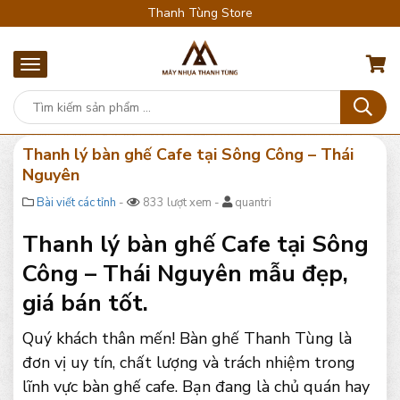
Thanh Tùng Store
Thanh lý bàn ghế Cafe tại Sông Công – Thái
Nguyên
Bài viết các tỉnh
-
833 lượt xem -
quantri
Thanh lý bàn ghế Cafe tại Sông
Công – Thái Nguyên mẫu đẹp,
giá bán tốt.
Quý khách thân mến! Bàn ghế Thanh Tùng là
đơn vị uy tín, chất lượng và trách nhiệm trong
lĩnh vực bàn ghế cafe. Bạn đang là chủ quán hay