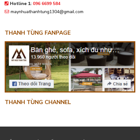
Hotline 1:
096 6699 584
maynhuathanhtung1304@gmail.com
THANH TÙNG FANPAGE
THANH TÙNG CHANNEL