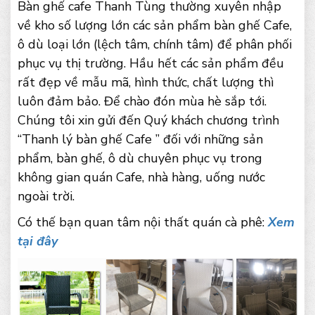
Bàn ghế cafe Thanh Tùng thường xuyên nhập
về kho số lượng lớn các sản phẩm bàn ghế Cafe,
ô dù loại lớn (lệch tâm, chính tâm) để phân phối
phục vụ thị trường. Hầu hết các sản phẩm đều
rất đẹp về mẫu mã, hình thức, chất lượng thì
luôn đảm bảo. Để chào đón mùa hè sắp tới.
Chúng tôi xin gửi đến Quý khách chương trình
“Thanh lý bàn ghế Cafe ” đối với những sản
phẩm, bàn ghế, ô dù chuyên phục vụ trong
không gian quán Cafe, nhà hàng, uống nước
ngoài trời.
Có thế bạn quan tâm nội thất quán cà phê:
Xem
tại đây