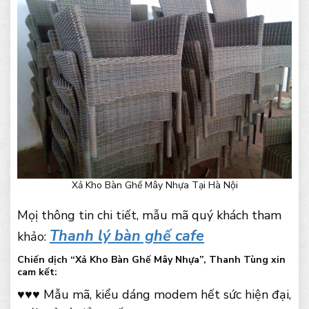
Xả Kho Bàn Ghế Mây Nhựa Tại Hà Nội
Mọị thông tin chi tiết, mẫu mã quý khách tham
Thanh lý bàn ghế cafe
khảo:
Chiến dịch “Xả Kho Bàn Ghế Mây Nhựa”, Thanh Tùng xin
cam kết:
♥♥♥ Mẫu mã, kiểu dáng modem hết sức hiện đại,