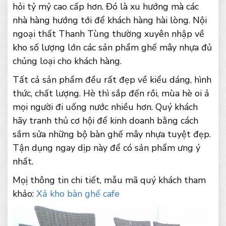
hỏi tỷ mỷ cao cấp hơn. Đó là xu hướng mà các
nhà hàng hướng tới để khách hàng hài lòng. Nội
ngoại thất Thanh Tùng thường xuyên nhập về
kho số lượng lớn các sản phẩm ghế mây nhựa đủ
chủng loại cho khách hàng.
Tất cả sản phẩm đều rất đẹp về kiểu dáng, hình
thức, chất lượng. Hè thì sắp đến rồi, mùa hè oi ả
mọi người đi uống nước nhiều hơn. Quý khách
hãy tranh thủ cơ hội để kinh doanh bằng cách
sắm sửa những bộ bàn ghế mây nhựa tuyệt đẹp.
Tận dụng ngay dịp này để có sản phẩm ưng ý
nhất.
Mọị thông tin chi tiết, mẫu mã quý khách tham
khảo:
Xả kho bàn ghế cafe