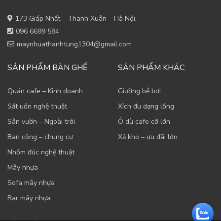
173 Giáp Nhất – Thanh Xuân – Hà Nội.
096 6699 584
maynhuathanhtung1304@gmail.com
SẢN PHẨM BÀN GHẾ
SẢN PHẨM KHÁC
Quán cafe – Kinh doanh
Giường bể bơi
Sắt uốn nghệ thuật
Xích đu dạng lồng
Sân vườn – Ngoài trời
Ô dù cafe cỡ lớn
Ban công – chung cư
Xả kho – ưu đãi lớn
Nhôm đúc nghệ thuật
Mây nhựa
Sofa mây nhựa
Bar mây nhựa