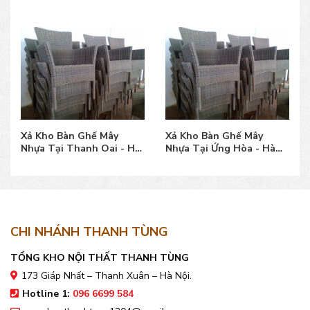
Xả Kho Bàn Ghế Mây
Xả Kho Bàn Ghế Mây
Nhựa Tại Thanh Oai - Hà
Nhựa Tại Ứng Hòa - Hà
Nội đẹp, giá bán tốt
Nội đẹp, giá bán tốt
CHI NHÁNH THANH TÙNG
TỔNG KHO NỘI THẤT THANH TÙNG
173 Giáp Nhất – Thanh Xuân – Hà Nội.
Hotline 1:
096 6699 584