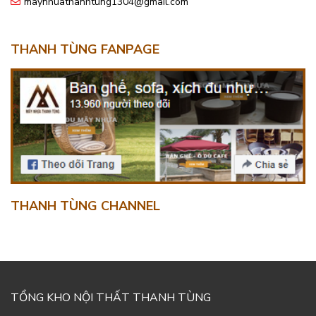
maynhuathanhtung1304@gmail.com
THANH TÙNG FANPAGE
THANH TÙNG CHANNEL
TỔNG KHO NỘI THẤT THANH TÙNG