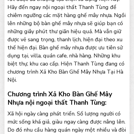
Hãy đến ngay nội ngoại thất Thanh Tùng để
chiêm ngưỡng các mặt hàng ghế mây nhựa. Ngồi
lên những bộ bàn ghế mây nhựa sẽ giúp bạn có
những giây phút thư giãn hiệu quả. Mà vẫn giữ
được vẻ sang trọng, thanh lịch, hiện đại theo xu
thế hiện đại. Bàn ghế mây nhựa được ưu tiên sử
dụng tại, villa, quán cafe, nhà hàng. Những khu
biệt thự, khu cao cấp. Hiện Thanh Tùng đang có
chương trình Xả Kho Bàn Ghế Mây Nhựa Tại Hà
Nội.
Chương trình Xả Kho Bàn Ghế Mây
Nhựa nội ngoại thất Thanh Tùng:
Xã hội ngày càng phát triển. Số lượng người có
mức sống khá giả, giàu ngay càng được nâng lên.
Do đó nhu cầu hàng quán ngày một nhiều và đòi