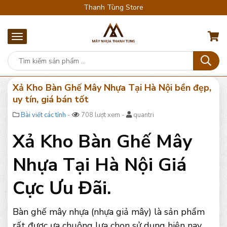
Thanh Tùng Store
Xả Kho Bàn Ghế Mây Nhựa Tại Hà Nội bền đẹp,
uy tín, giá bán tốt
Bài viết các tỉnh
-
708 lượt xem -
quantri
Xả Kho Bàn Ghế Mây
Nhựa Tại Hà Nội Giá
Cực Ưu Đãi.
Bàn ghế mây nhựa (nhựa giả mây) là sản phẩm
rất được ưa chuộng lựa chọn sử dụng hiện nay.