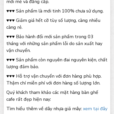
mới mẻ và đẳng cấp.
♥♥♥ Sản phẩm là mới tinh 100% chưa sử dụng.
♥♥♥ Giảm giá hết cỡ tùy số lượng, càng nhiều
càng rẻ.
♥♥♥ Bảo hành đổi mới sản phẩm trong 03
tháng với những sản phẩm lỗi do sản xuất hay
vận chuyển.
♥♥♥ Sản phẩm còn nguyên đai nguyên kiện, chất
lượng đảm bảo.
♥♥♥ Hỗ trợ vận chuyển với đơn hàng phù hợp.
Thậm chí miễn phí với đơn hàng số lượng lớn.
Quý khách tham khảo các mặt hàng bàn ghế
cafe rất đẹp hiện nay:
Tìm hiểu thêm về dây nhựa giả mây:
xem tại đây