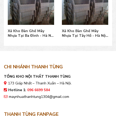
Xả Kho Bàn Ghế Mây
Xả Kho Bàn Ghế Mây
Nhựa Tại Ba Đình - Hà Nội
Nhựa Tại Tây Hồ - Hà Nội
đẹp, giá bán tốt
đẹp, giá bán tốt
CHI NHÁNH THANH TÙNG
TỔNG KHO NỘI THẤT THANH TÙNG
173 Giáp Nhất – Thanh Xuân – Hà Nội.
Hotline 1:
096 6699 584
maynhuathanhtung1304@gmail.com
THANH TÙNG FANPAGE