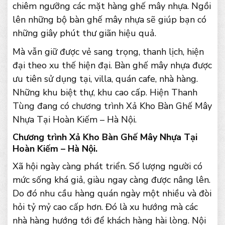
chiêm ngưỡng các mặt hàng ghế mây nhựa. Ngồi
lên những bộ bàn ghế mây nhựa sẽ giúp bạn có
những giây phút thư giãn hiệu quả.
Mà vẫn giữ được vẻ sang trọng, thanh lịch, hiện
đại theo xu thế hiện đại. Bàn ghế mây nhựa được
ưu tiên sử dụng tại, villa, quán cafe, nhà hàng.
Những khu biệt thự, khu cao cấp. Hiện Thanh
Tùng đang có chương trình Xả Kho Bàn Ghế Mây
Nhựa Tại Hoàn Kiếm – Hà Nội.
Chương trình Xả Kho Bàn Ghế Mây Nhựa Tại
Hoàn Kiếm – Hà Nội.
Xã hội ngày càng phát triển. Số lượng người có
mức sống khá giả, giàu ngay càng được nâng lên.
Do đó nhu cầu hàng quán ngày một nhiều và đòi
hỏi tỷ mỷ cao cấp hơn. Đó là xu hướng mà các
nhà hàng hướng tới để khách hàng hài lòng. Nội