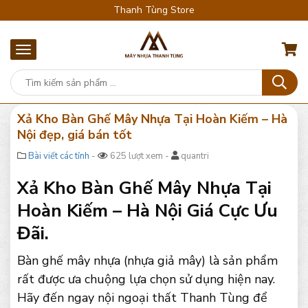
Thanh Tùng Store
Xả Kho Bàn Ghế Mây Nhựa Tại Hoàn Kiếm – Hà
Nội đẹp, giá bán tốt
Bài viết các tỉnh
-
625 lượt xem -
quantri
Xả Kho Bàn Ghế Mây Nhựa Tại
Hoàn Kiếm – Hà Nội Giá Cực Ưu
Đãi.
Bàn ghế mây nhựa (nhựa giả mây) là sản phẩm
rất được ưa chuộng lựa chọn sử dụng hiện nay.
Hãy đến ngay nội ngoại thất Thanh Tùng để