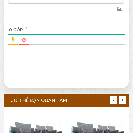
0
GÓP Ý
CÓ THỂ BẠN QUAN TÂM