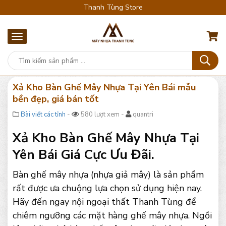
Thanh Tùng Store
Xả Kho Bàn Ghế Mây Nhựa Tại Yên Bái mẫu
bền đẹp, giá bán tốt
Bài viết các tỉnh
-
580 lượt xem -
quantri
Xả Kho Bàn Ghế Mây Nhựa Tại
Yên Bái Giá Cực Ưu Đãi.
Bàn ghế mây nhựa (nhựa giả mây) là sản phẩm
rất được ưa chuộng lựa chọn sử dụng hiện nay.
Hãy đến ngay nội ngoại thất Thanh Tùng để
chiêm ngưỡng các mặt hàng ghế mây nhựa. Ngồi