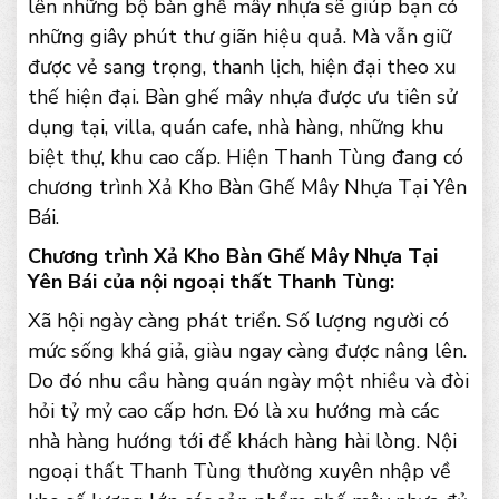
lên những bộ bàn ghế mây nhựa sẽ giúp bạn có
những giây phút thư giãn hiệu quả. Mà vẫn giữ
được vẻ sang trọng, thanh lịch, hiện đại theo xu
thế hiện đại. Bàn ghế mây nhựa được ưu tiên sử
dụng tại, villa, quán cafe, nhà hàng, những khu
biệt thự, khu cao cấp. Hiện Thanh Tùng đang có
chương trình Xả Kho Bàn Ghế Mây Nhựa Tại Yên
Bái.
Chương trình Xả Kho Bàn Ghế Mây Nhựa Tại
Yên Bái của nội ngoại thất Thanh Tùng:
Xã hội ngày càng phát triển. Số lượng người có
mức sống khá giả, giàu ngay càng được nâng lên.
Do đó nhu cầu hàng quán ngày một nhiều và đòi
hỏi tỷ mỷ cao cấp hơn. Đó là xu hướng mà các
nhà hàng hướng tới để khách hàng hài lòng. Nội
ngoại thất Thanh Tùng thường xuyên nhập về