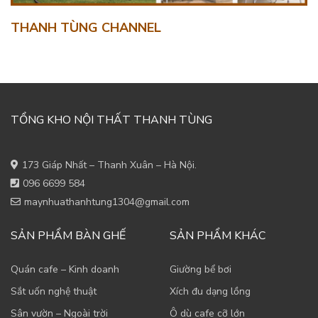
THANH TÙNG CHANNEL
TỔNG KHO NỘI THẤT THANH TÙNG
173 Giáp Nhất – Thanh Xuân – Hà Nội.
096 6699 584
maynhuathanhtung1304@gmail.com
SẢN PHẨM BÀN GHẾ
SẢN PHẨM KHÁC
Quán cafe – Kinh doanh
Giường bể bơi
Sắt uốn nghệ thuật
Xích đu dạng lồng
Sân vườn – Ngoài trời
Ô dù cafe cỡ lớn