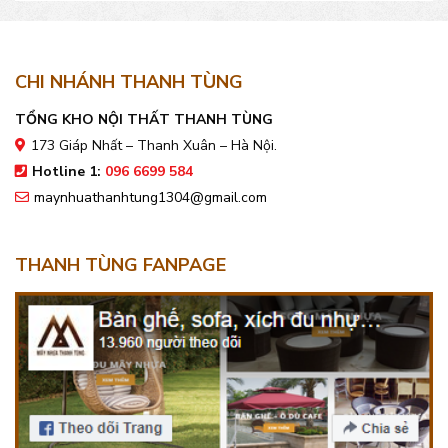
CHI NHÁNH THANH TÙNG
TỔNG KHO NỘI THẤT THANH TÙNG
173 Giáp Nhất – Thanh Xuân – Hà Nội.
Hotline 1:
096 6699 584
maynhuathanhtung1304@gmail.com
THANH TÙNG FANPAGE