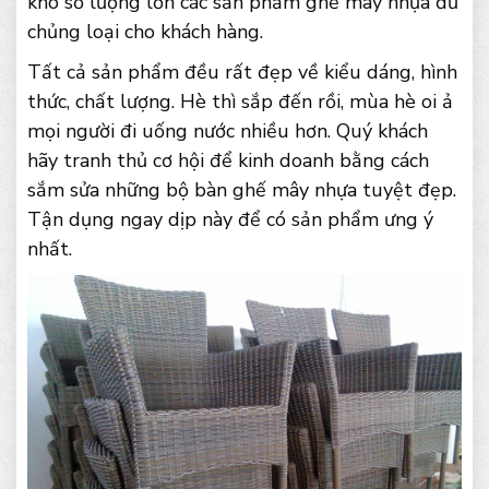
kho số lượng lớn các sản phẩm ghế mây nhựa đủ
chủng loại cho khách hàng.
Tất cả sản phẩm đều rất đẹp về kiểu dáng, hình
thức, chất lượng. Hè thì sắp đến rồi, mùa hè oi ả
mọi người đi uống nước nhiều hơn. Quý khách
hãy tranh thủ cơ hội để kinh doanh bằng cách
sắm sửa những bộ bàn ghế mây nhựa tuyệt đẹp.
Tận dụng ngay dịp này để có sản phẩm ưng ý
nhất.