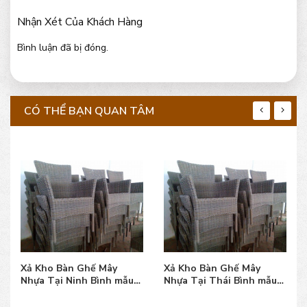
Nhận Xét Của Khách Hàng
Bình luận đã bị đóng.
CÓ THỂ BẠN QUAN TÂM
Xả Kho Bàn Ghế Mây
Xả Kho Bàn Ghế Mây
Nhựa Tại Ninh Bình mẫu
Nhựa Tại Thái Bình mẫu
bền đẹp, giá bán tốt
bền đẹp, giá bán tốt