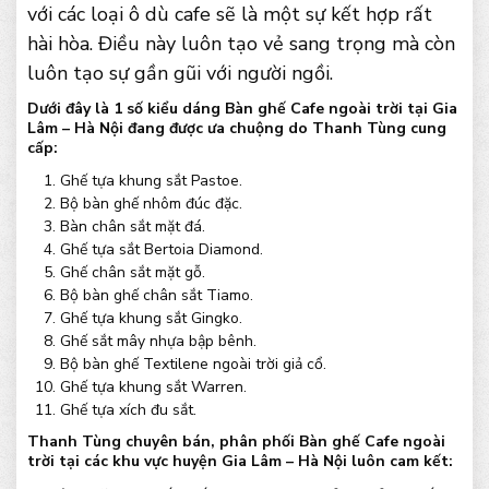
với các loại ô dù cafe sẽ là một sự kết hợp rất
hài hòa. Điều này luôn tạo vẻ sang trọng mà còn
luôn tạo sự gần gũi với người ngồi.
Dưới đây là 1 số kiểu dáng Bàn ghế Cafe ngoài trời tại Gia
Lâm – Hà Nội đang được ưa chuộng do Thanh Tùng cung
cấp:
Ghế tựa khung sắt Pastoe.
Bộ bàn ghế nhôm đúc đặc.
Bàn chân sắt mặt đá.
Ghế tựa sắt Bertoia Diamond.
Ghế chân sắt mặt gỗ.
Bộ bàn ghế chân sắt Tiamo.
Ghế tựa khung sắt Gingko.
Ghế sắt mây nhựa bập bênh.
Bộ bàn ghế Textilene ngoài trời giả cổ.
Ghế tựa khung sắt Warren.
Ghế tựa xích đu sắt.
Thanh Tùng chuyên bán, phân phối Bàn ghế Cafe ngoài
trời tại các khu vực huyện Gia Lâm – Hà Nội luôn cam kết: