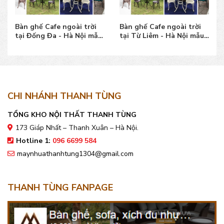
Bàn ghế Cafe ngoài trời
Bàn ghế Cafe ngoài trời
tại Đống Đa - Hà Nội mẫu
tại Từ Liêm - Hà Nội mẫu
đẹp bền, giá tốt
đẹp bền, giá tốt
CHI NHÁNH THANH TÙNG
TỔNG KHO NỘI THẤT THANH TÙNG
173 Giáp Nhất – Thanh Xuân – Hà Nội.
Hotline 1:
096 6699 584
maynhuathanhtung1304@gmail.com
THANH TÙNG FANPAGE