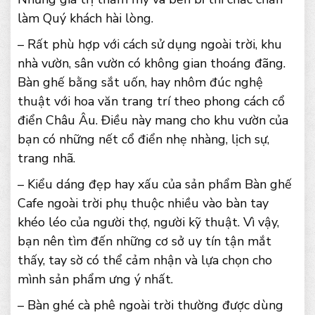
làm Quý khách hài lòng.
– Rất phù hợp với cách sử dụng ngoài trời, khu
nhà vườn, sân vườn có không gian thoáng đãng.
Bàn ghế bằng sắt uốn, hay nhôm đúc nghệ
thuật với hoa văn trang trí theo phong cách cổ
điển Châu Âu. Điều này mang cho khu vườn của
bạn có những nết cổ điển nhẹ nhàng, lịch sự,
trang nhã.
– Kiểu dáng đẹp hay xấu của sản phẩm Bàn ghế
Cafe ngoài trời phụ thuộc nhiều vào bàn tay
khéo léo của người thợ, người kỹ thuật. Vì vậy,
bạn nên tìm đến những cơ sở uy tín tận mắt
thấy, tay sờ có thể cảm nhận và lựa chọn cho
mình sản phẩm ưng ý nhất.
– Bàn ghé cà phê ngoài trời thường được dùng