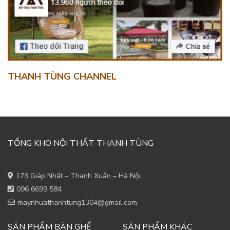
THANH TÙNG CHANNEL
TỔNG KHO NỘI THẤT THANH TÙNG
173 Giáp Nhất – Thanh Xuân – Hà Nội.
096 6699 584
maynhuathanhtung1304@gmail.com
SẢN PHẨM BÀN GHẾ
SẢN PHẨM KHÁC