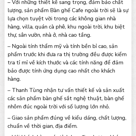
– Với những thiết kế sang trọng, đảm bảo chất
lượng, sản phẩm Bàn ghế Cafe ngoài trời sẽ là sự
lựa chọn tuyệt vời trong các không gian nhà
hàng, villa, quán cà phê, khu ngoài trời, khu biệt
thự, sân vườn, nhà ở, nhà cao tầng.
– Ngoài tính thẩm mỹ và tính bền bỉ cao, sản
phẩm trước khi đưa ra thị trường đều được kiểm
tra tỉ mỉ về kích thước và các tính năng để đảm
bảo được tính ứng dụng cao nhất cho khách
hàng.
– Thanh Tùng nhận tư vấn thiết kế và sản xuất
các sản phẩm bàn ghế sắt nghệ thuật, bàn ghế
nhôm đúc ngoài trời với số lượng lớn nhỏ.
– Giao sản phẩm đúng về kiểu dáng, chất lượng,
chuẩn về thời gian, địa điểm.