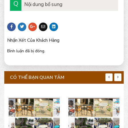
Nội dung bổ sung
Nhận Xét Của Khách Hàng
Bình luận đã bị đóng.
CÓ THỂ BẠN QUAN TÂM