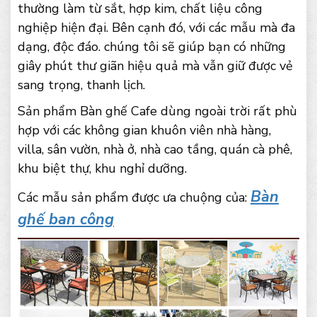
thường làm từ sắt, hợp kim, chất liệu công
nghiệp hiện đại. Bên cạnh đó, với các mẫu mà đa
dạng, độc đáo. chúng tôi sẽ giúp bạn có những
giây phút thư giãn hiệu quả mà vẫn giữ được vẻ
sang trọng, thanh lịch.
Sản phẩm Bàn ghế Cafe dùng ngoài trời rất phù
hợp với các không gian khuôn viên nhà hàng,
villa, sân vườn, nhà ở, nhà cao tầng, quán cà phê,
khu biệt thự, khu nghỉ dưỡng.
Bàn
Các mẫu sản phẩm được ưa chuộng của:
ghế ban công