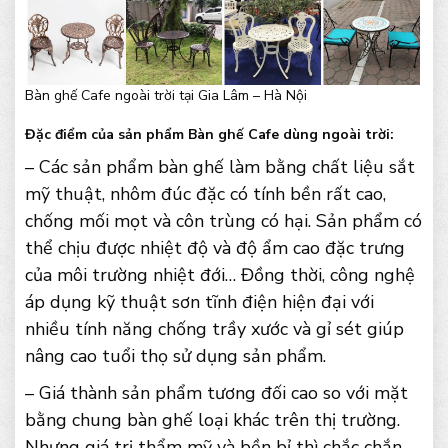
Bàn ghế Cafe ngoài trời tại Gia Lâm – Hà Nội
Đặc điểm của sản phẩm Bàn ghế Cafe dùng ngoài trời:
– Các sản phẩm bàn ghế làm bằng chất liệu sắt
mỹ thuật, nhôm đúc đặc có tính bền rất cao,
chống mối mọt và côn trùng có hại. Sản phẩm có
thể chịu được nhiệt độ và độ ẩm cao đặc trưng
của môi trường nhiệt đới… Đồng thời, công nghệ
áp dụng kỹ thuật sơn tĩnh điện hiện đại với
nhiều tính năng chống trầy xước và gỉ sét giúp
nâng cao tuổi thọ sử dụng sản phẩm.
– Giá thành sản phẩm tương đối cao so với mặt
bằng chung bàn ghế loại khác trên thị trường.
Nhưng giá trị thẩm mỹ và bền bỉ thì chắc chắn