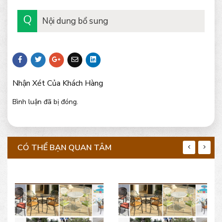
Nội dung bổ sung
Nhận Xét Của Khách Hàng
Bình luận đã bị đóng.
CÓ THỂ BẠN QUAN TÂM