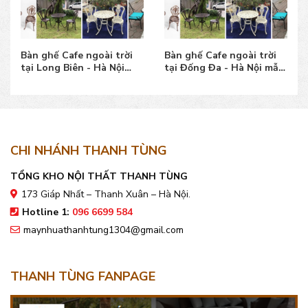
Bàn ghế Cafe ngoài trời
Bàn ghế Cafe ngoài trời
tại Long Biên - Hà Nội
tại Đống Đa - Hà Nội mẫu
mẫu đẹp bền, giá tốt
đẹp bền, giá tốt
CHI NHÁNH THANH TÙNG
TỔNG KHO NỘI THẤT THANH TÙNG
173 Giáp Nhất – Thanh Xuân – Hà Nội.
Hotline 1:
096 6699 584
maynhuathanhtung1304@gmail.com
THANH TÙNG FANPAGE