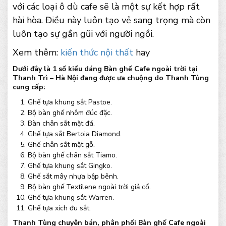
với các loại ô dù cafe sẽ là một sự kết hợp rất
hài hòa. Điều này luôn tạo vẻ sang trọng mà còn
luôn tạo sự gần gũi với người ngồi.
Xem thêm:
kiến thức nội thất
hay
Dưới đây là 1 số kiểu dáng Bàn ghế Cafe ngoài trời tại
Thanh Trì – Hà Nội đang được ưa chuộng do Thanh Tùng
cung cấp:
Ghế tựa khung sắt Pastoe.
Bộ bàn ghế nhôm đúc đặc.
Bàn chân sắt mặt đá.
Ghế tựa sắt Bertoia Diamond.
Ghế chân sắt mặt gỗ.
Bộ bàn ghế chân sắt Tiamo.
Ghế tựa khung sắt Gingko.
Ghế sắt mây nhựa bập bênh.
Bộ bàn ghế Textilene ngoài trời giả cổ.
Ghế tựa khung sắt Warren.
Ghế tựa xích đu sắt.
Thanh Tùng chuyên bán, phân phối Bàn ghế Cafe ngoài