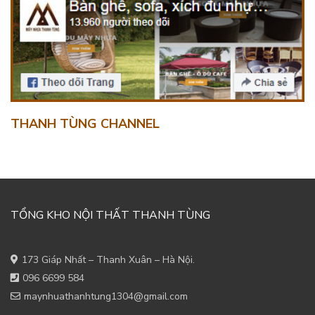
THANH TÙNG CHANNEL
TỔNG KHO NỘI THẤT THANH TÙNG
173 Giáp Nhất – Thanh Xuân – Hà Nội.
096 6699 584
maynhuathanhtung1304@gmail.com