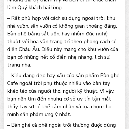
làm Quý khách hài lòng.
– Rất phù hợp với cách sử dụng ngoài trời, khu
nhà vườn, sân vườn có không gian thoáng đãng.
Bàn ghế bằng sắt uốn, hay nhôm đúc nghệ
thuật với hoa văn trang trí theo phong cách cổ
điển Châu Âu. Điều này mang cho khu vườn của
bạn có những nết cổ điển nhẹ nhàng, lịch sự,
trang nhã.
– Kiểu dáng đẹp hay xấu của sản phẩm Bàn ghế
Cafe ngoài trời phụ thuộc nhiều vào bàn tay
khéo léo của người thợ, người kỹ thuật. Vì vậy,
bạn nên tìm đến những cơ sở uy tín tận mắt
thấy, tay sờ có thể cảm nhận và lựa chọn cho
mình sản phẩm ưng ý nhất.
– Bàn ghé cà phê ngoài trời thường được dùng