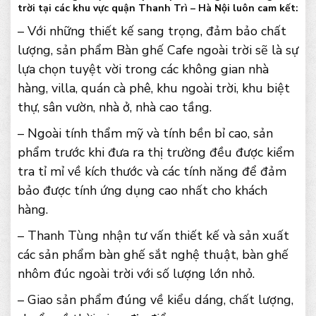
trời tại các khu vực quận Thanh Trì – Hà Nội luôn cam kết:
– Với những thiết kế sang trọng, đảm bảo chất
lượng, sản phẩm Bàn ghế Cafe ngoài trời sẽ là sự
lựa chọn tuyệt vời trong các không gian nhà
hàng, villa, quán cà phê, khu ngoài trời, khu biệt
thự, sân vườn, nhà ở, nhà cao tầng.
– Ngoài tính thẩm mỹ và tính bền bỉ cao, sản
phẩm trước khi đưa ra thị trường đều được kiểm
tra tỉ mỉ về kích thước và các tính năng để đảm
bảo được tính ứng dụng cao nhất cho khách
hàng.
– Thanh Tùng nhận tư vấn thiết kế và sản xuất
các sản phẩm bàn ghế sắt nghệ thuật, bàn ghế
nhôm đúc ngoài trời với số lượng lớn nhỏ.
– Giao sản phẩm đúng về kiểu dáng, chất lượng,