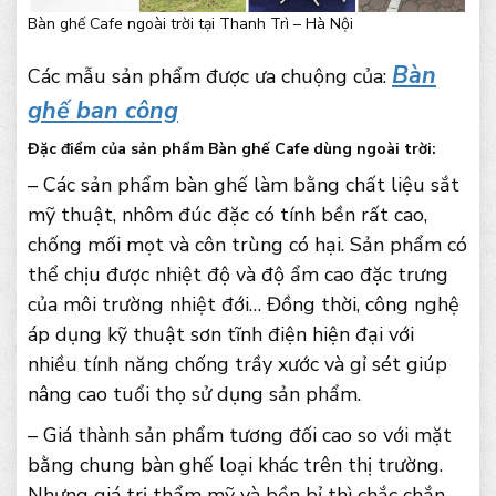
Bàn ghế Cafe ngoài trời tại Thanh Trì – Hà Nội
Bàn
Các mẫu sản phẩm được ưa chuộng của:
ghế ban công
Đặc điểm của sản phẩm Bàn ghế Cafe dùng ngoài trời:
– Các sản phẩm bàn ghế làm bằng chất liệu sắt
mỹ thuật, nhôm đúc đặc có tính bền rất cao,
chống mối mọt và côn trùng có hại. Sản phẩm có
thể chịu được nhiệt độ và độ ẩm cao đặc trưng
của môi trường nhiệt đới… Đồng thời, công nghệ
áp dụng kỹ thuật sơn tĩnh điện hiện đại với
nhiều tính năng chống trầy xước và gỉ sét giúp
nâng cao tuổi thọ sử dụng sản phẩm.
– Giá thành sản phẩm tương đối cao so với mặt
bằng chung bàn ghế loại khác trên thị trường.
Nhưng giá trị thẩm mỹ và bền bỉ thì chắc chắn