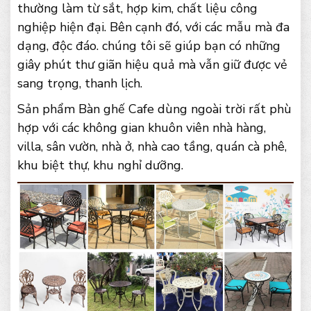
thường làm từ sắt, hợp kim, chất liệu công
nghiệp hiện đại. Bên cạnh đó, với các mẫu mà đa
dạng, độc đáo. chúng tôi sẽ giúp bạn có những
giây phút thư giãn hiệu quả mà vẫn giữ được vẻ
sang trọng, thanh lịch.
Sản phẩm Bàn ghế Cafe dùng ngoài trời rất phù
hợp với các không gian khuôn viên nhà hàng,
villa, sân vườn, nhà ở, nhà cao tầng, quán cà phê,
khu biệt thự, khu nghỉ dưỡng.