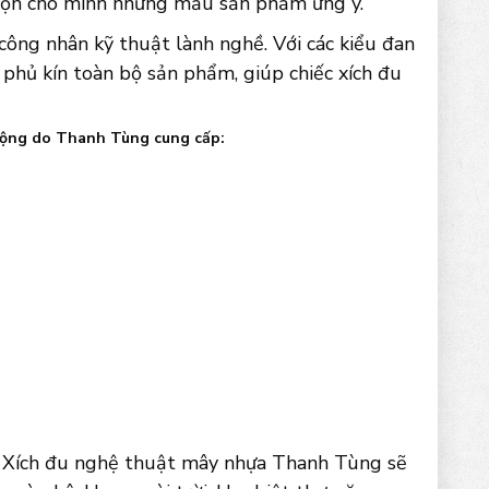
chọn cho mình những mẫu sản phẩm ưng ý.
công nhân kỹ thuật lành nghề. Với các kiểu đan
 phủ kín toàn bộ sản phẩm, giúp chiếc xích đu
huộng do Thanh Tùng cung cấp:
m Xích đu nghệ thuật mây nhựa Thanh Tùng sẽ