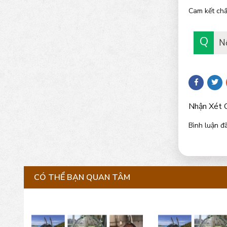
Cam kết chấ
N
Nhận Xét 
Bình luận đã
CÓ THỂ BẠN QUAN TÂM