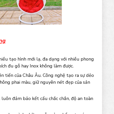
ứng
hiều tạo hình mới lạ, đa dạng với nhiều phong
xích đu gỗ hay Inox không làm được.
ên tiến của Châu Âu. Công nghệ tạo ra sự dẻo
không phai màu, giữ nguyên nét đẹp của sản
luôn đảm bảo kết cấu chắc chắn, độ an toàn