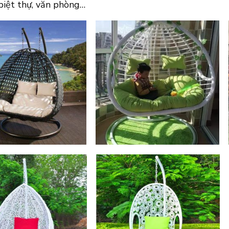
 biệt thự, văn phòng…