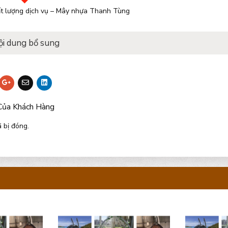
t lượng dịch vụ – Mây nhựa Thanh Tùng
ội dung bổ sung
Của Khách Hàng
 bị đóng.