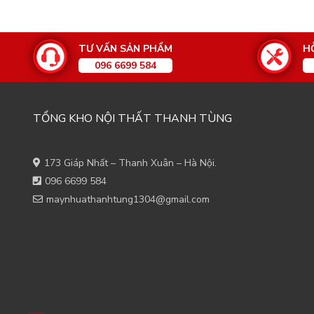
TƯ VẤN SẢN PHẨM
H
096 6699 584
TỔNG KHO NỘI THẤT THANH TÙNG
173 Giáp Nhất – Thanh Xuân – Hà Nội.
096 6699 584
maynhuathanhtung1304@gmail.com