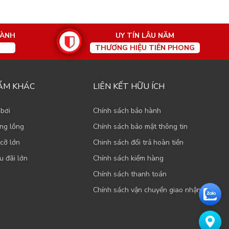
HÀNH
UY TÍN LÂU NĂM
THƯƠNG HIỆU TIÊN PHONG
ẨM KHÁC
LIÊN KẾT HỮU ÍCH
 bơi
Chính sách bảo hành
ạng lồng
Chính sách bảo mật thông tin
cỡ lớn
Chinh sách đổi trả hoàn tiền
u đãi lớn
Chính sách kiểm hàng
Chính sách thanh toán
Chính sách vận chuyển giao nhận