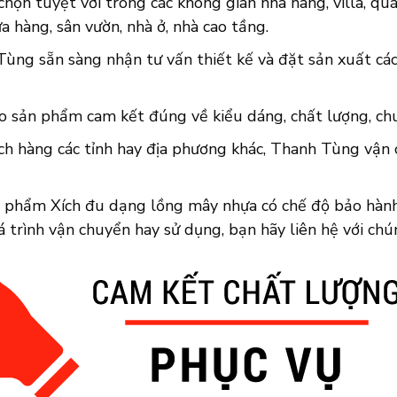
 chọn tuyệt vời trong các không gian nhà hàng, villa, quá
a hàng, sân vườn, nhà ở, nhà cao tầng.
Tùng sẵn sàng nhận tư vấn thiết kế và đặt sản xuất cá
o sản phẩm cam kết đúng về kiểu dáng, chất lượng, chuẩ
ch hàng các tỉnh hay địa phương khác, Thanh Tùng vận 
n phẩm Xích đu dạng lồng mây nhựa có chế độ bảo hành 
 trình vận chuyển hay sử dụng, bạn hãy liên hệ với chú