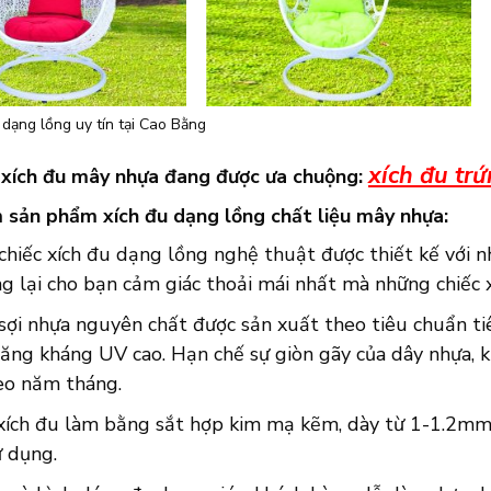
 dạng lồng uy tín tại Cao Bằng
xích đu tr
xích đu mây nhựa đang được ưa chuộng:
 sản phẩm xích đu dạng lồng chất liệu mây nhựa:
hiếc xích đu dạng lồng nghệ thuật được thiết kế với n
g lại cho bạn cảm giác thoải mái nhất mà những chiếc 
sợi nhựa nguyên chất được sản xuất theo tiêu chuẩn ti
năng kháng UV cao. Hạn chế sự giòn gãy của dây nhựa, 
o năm tháng.
xích đu làm bằng sắt hợp kim mạ kẽm, dày từ 1-1.2mm 
ử dụng.