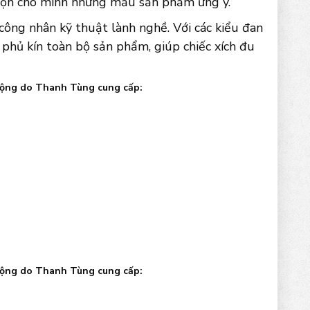
chọn cho mình những mẫu sản phẩm ưng ý.
công nhân kỹ thuật lành nghề. Với các kiểu đan
 phủ kín toàn bộ sản phẩm, giúp chiếc xích đu
huộng do Thanh Tùng cung cấp:
huộng do Thanh Tùng cung cấp: