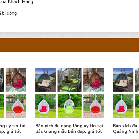
Của Khách Hàng
 bị đóng.
ng uy tín tại
Bán xích đu dạng lồng uy tín tại
Bán xích đu 
đẹp, giá tốt
Quảng Ninh mẫu bền đẹp, giá
Hòa Bình mẫ
tốt