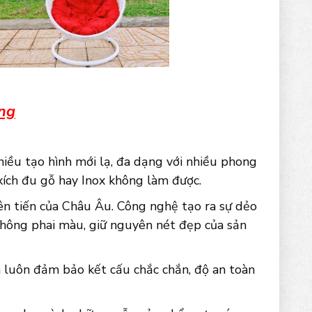
ứng
hiều tạo hình mới lạ, đa dạng với nhiều phong
xích đu gỗ hay Inox không làm được.
ên tiến của Châu Âu. Công nghệ tạo ra sự dẻo
không phai màu, giữ nguyên nét đẹp của sản
luôn đảm bảo kết cấu chắc chắn, độ an toàn