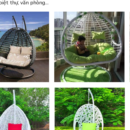
 biệt thự, văn phòng…