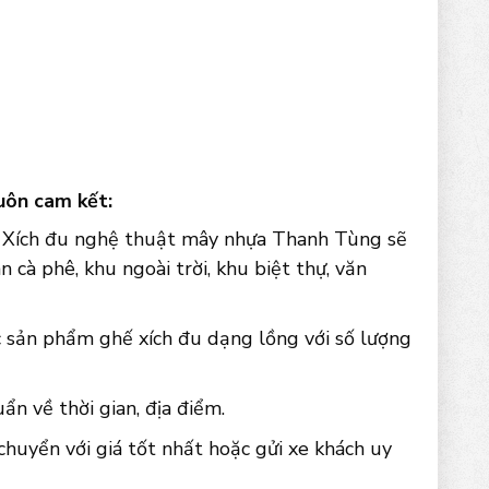
luôn cam kết:
m Xích đu nghệ thuật mây nhựa Thanh Tùng sẽ
n cà phê, khu ngoài trời, khu biệt thự, văn
c sản phẩm ghế xích đu dạng lồng với số lượng
n về thời gian, địa điểm.
chuyển với giá tốt nhất hoặc gửi xe khách uy