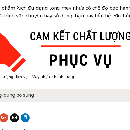
n phẩm Xích đu dạng lồng mây nhựa có chế độ bảo hành 
 trình vận chuyển hay sử dụng, bạn hãy liên hệ với chú
t lượng dịch vụ – Mây nhựa Thanh Tùng
ội dung bổ sung