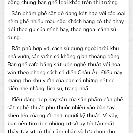
bằng chung bàn ghế loại khác trên thị trường.
– Sản phẩm ghế sắt dễ dang kết hợp với các loại
nệm ghế nhiều màu sắc. Khách hàng có thể thay
đổi theo gu của mình hay, theo ngoại cảnh sử
dụng.
– Rất phù hợp với cách sử dụng ngoài trời, khu
nhà vườn, sân vườn có không gian thoáng đãng.
Bàn ghế cafe bằng sắt uốn nghệ thuật với hoa
văn theo phong cách cổ điển Châu Âu. Điều này
mang cho khu vườn của bạn có những nết cổ
điển nhẹ nhàng, lịch sự, trang nhã.
– Kiểu dáng đẹp hay xấu của sản phẩm bàn ghế
sắt nghệ thuật phụ thuộc nhiều vào bàn tay
khéo léo của người thợ, người kỹ thuật. Vì vậy,
bạn nên tìm đến những cơ sở uy tín tận mắt
thấy, tay sờ có thể cảm nhận và lựa chọn cho