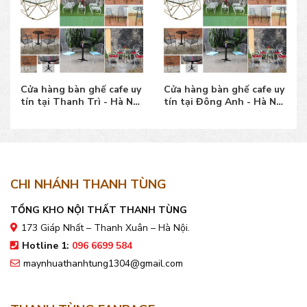
Cửa hàng bàn ghế cafe uy
Cửa hàng bàn ghế cafe uy
tín tại Thanh Trì - Hà Nội
tín tại Đông Anh - Hà Nội
đẹp, giá tốt
đẹp, giá tốt
CHI NHÁNH THANH TÙNG
TỔNG KHO NỘI THẤT THANH TÙNG
173 Giáp Nhất – Thanh Xuân – Hà Nội.
Hotline 1:
096 6699 584
maynhuathanhtung1304@gmail.com