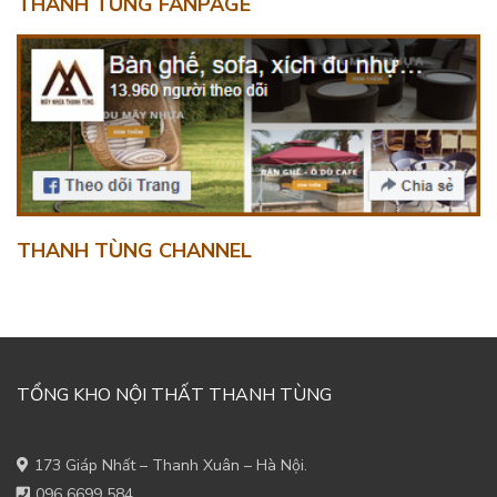
THANH TÙNG FANPAGE
THANH TÙNG CHANNEL
TỔNG KHO NỘI THẤT THANH TÙNG
173 Giáp Nhất – Thanh Xuân – Hà Nội.
096 6699 584