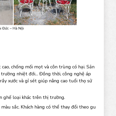
ài Đức – Hà Nội
 cao, chống mối mọt và côn trùng có hại. Sản
 trường nhiệt đới… Đồng thời, công nghệ áp
rầy xước và gỉ sét giúp nâng cao tuổi thọ sử
ghế loại khác trên thị trường.
 màu sắc. Khách hàng có thể thay đổi theo gu