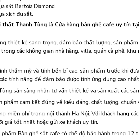
ựa sắt Bertoia Diamond.
a xích đu sắt.
i thất Thanh Tùng là Cửa hàng bàn ghế cafe uy tín tại
ng thiết kế sang trọng, đảm bảo chất lượng, sản phẩm 
 trong các không gian nhà hàng, villa, quán cà phê, khu n
ính thẩm mỹ và tính bền bỉ cao, sản phẩm trước khi đưa 
 các tính năng để đảm bảo được tính ứng dụng cao nhất
ùng sẵn sàng nhận tư vấn thiết kế và sản xuất các sản
n phẩm cam kết đúng về kiểu dáng, chất lượng, chuẩn về
ng miễn phí trong nội thành Hà Nội. Với khách hàng cá
i giá tốt nhất hoặc gửi xe khách uy tín.
n phẩm Bàn ghế sắt cafe có chế độ bảo hành trong 12 t