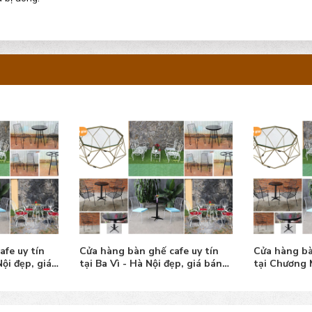
fe uy tín
Cửa hàng bàn ghế cafe uy tín
Cửa hàng bà
ẹp, giá bán
tại Chương Mỹ - Hà Nội đẹp, giá
tại Đan Phư
tốt
giá tốt