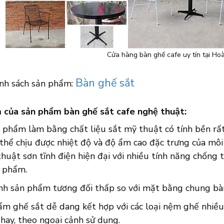
Cửa hàng bàn ghế cafe uy tín tại Ho
Bàn ghế sắt
nh sách sản phẩm:
 của sản phẩm bàn ghế sắt cafe nghệ thuật:
 phẩm làm bằng chất liệu sắt mỹ thuật có tính bền rất
thể chịu được nhiệt độ và độ ẩm cao đặc trưng của môi
huật sơn tĩnh điện hiện đại với nhiều tính năng chống t
 phẩm.
nh sản phẩm tương đối thấp so với mặt bằng chung bàn 
ẩm ghế sắt dễ dang kết hợp với các loại nệm ghế nhiều
hay, theo ngoại cảnh sử dụng.