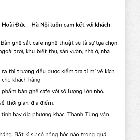
 Hoài Đức – Hà Nội luôn cam kết với khách
Bàn ghế sắt cafe nghệ thuật sẽ là sự lựa chọn
goài trời, khu biệt thự, sân vườn, nhà ở, nhà
ra thị trường đều được kiểm tra tỉ mỉ về kích
 cho khách hàng.
 phẩm bàn ghế cafe với số lượng lớn nhỏ.
 thời gian, địa điểm.
c tỉnh hay địa phương khác, Thanh Tùng vận
háng. Bất kì sự cố hỏng hóc nào trong quá