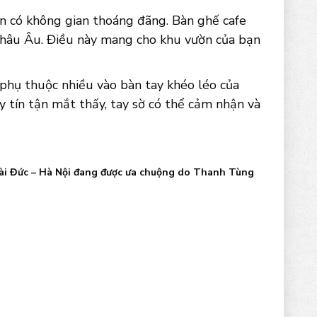
ờn có không gian thoáng đãng. Bàn ghế cafe
Châu Âu. Điều này mang cho khu vườn của bạn
phụ thuộc nhiều vào bàn tay khéo léo của
y tín tận mắt thấy, tay sờ có thể cảm nhận và
Hoài Đức – Hà Nội đang được ưa chuộng do Thanh Tùng