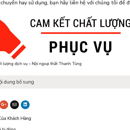
 chuyển hay sử dụng, bạn hãy liên hệ với chúng tôi để 
t lượng dịch vụ – Nội ngoại thất Thanh Tùng
ội dung bổ sung
Của Khách Hàng
 bị đóng.