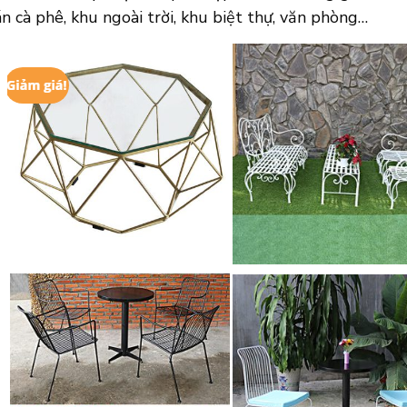
n cà phê, khu ngoài trời, khu biệt thự, văn phòng…