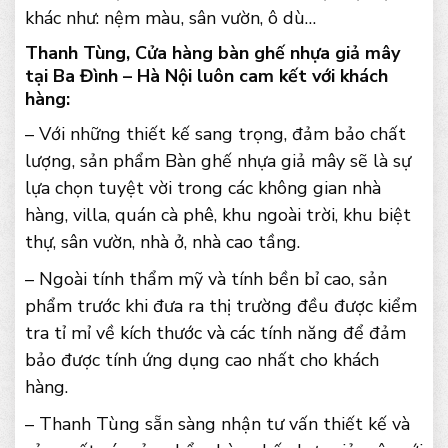
khác như: nệm màu, sân vườn, ô dù…
Thanh Tùng, Cửa hàng bàn ghế nhựa giả mây
tại Ba Đình – Hà Nội luôn cam kết với khách
hàng:
– Với những thiết kế sang trọng, đảm bảo chất
lượng, sản phẩm Bàn ghế nhựa giả mây sẽ là sự
lựa chọn tuyệt vời trong các không gian nhà
hàng, villa, quán cà phê, khu ngoài trời, khu biệt
thự, sân vườn, nhà ở, nhà cao tầng.
– Ngoài tính thẩm mỹ và tính bền bỉ cao, sản
phẩm trước khi đưa ra thị trường đều được kiểm
tra tỉ mỉ về kích thước và các tính năng để đảm
bảo được tính ứng dụng cao nhất cho khách
hàng.
– Thanh Tùng sẵn sàng nhận tư vấn thiết kế và