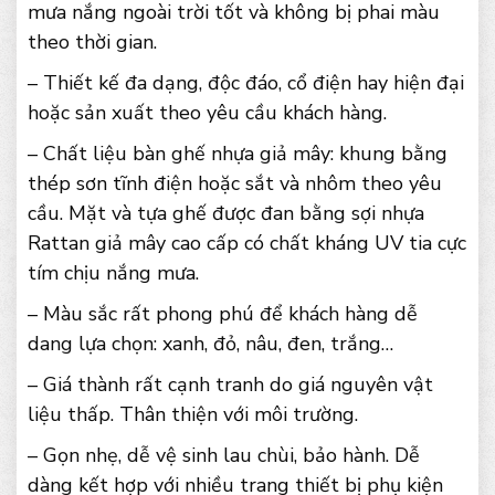
mưa nắng ngoài trời tốt và không bị phai màu
theo thời gian.
– Thiết kế đa dạng, độc đáo, cổ điện hay hiện đại
hoặc sản xuất theo yêu cầu khách hàng.
– Chất liệu bàn ghế nhựa giả mây: khung bằng
thép sơn tĩnh điện hoặc sắt và nhôm theo yêu
cầu. Mặt và tựa ghế được đan bằng sợi nhựa
Rattan giả mây cao cấp có chất kháng UV tia cực
tím chịu nắng mưa.
– Màu sắc rất phong phú để khách hàng dễ
dang lựa chọn: xanh, đỏ, nâu, đen, trắng…
– Giá thành rất cạnh tranh do giá nguyên vật
liệu thấp. Thân thiện với môi trường.
– Gọn nhẹ, dễ vệ sinh lau chùi, bảo hành. Dễ
dàng kết hợp với nhiều trang thiết bị phụ kiện