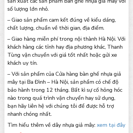
sản xuất các sản phẩm bàn ghế nhựa giả mây với
số lượng lớn nhỏ.
– Giao sản phẩm cam kết đúng về kiểu dáng,
chất lượng, chuẩn về thời gian, địa điểm.
– Giao hàng miễn phí trong nội thành Hà Nội. Với
khách hàng các tỉnh hay địa phương khác, Thanh
Tùng vận chuyển với giá tốt nhất hoặc gửi xe
khách uy tín.
– Với sản phẩm của Cửa hàng bàn ghế nhựa giả
mây tại Ba Đình – Hà Nội, sản phẩm có chế độ
bảo hành trong 12 tháng. Bất kì sự cố hỏng hóc
nào trong quá trình vận chuyển hay sử dụng,
bạn hãy liên hệ với chúng tôi để được hỗ trợ
nhanh chóng nhất.
Tìm hiểu thêm về dây nhựa giả mây:
xem tại đây