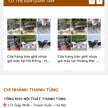
CÓ THỂ BẠN QUAN TÂM
Cửa hàng bàn ghế nhựa
Cửa hàng bàn ghế nhựa
giả mây tại Hà Đông - Hà
giả mây tại Hoàng Mai -
Nội mẫu bền đẹp
Hà Nội mẫu đẹp
CHI NHÁNH THANH TÙNG
TỔNG KHO NỘI THẤT THANH TÙNG
173 Giáp Nhất – Thanh Xuân – Hà Nội.