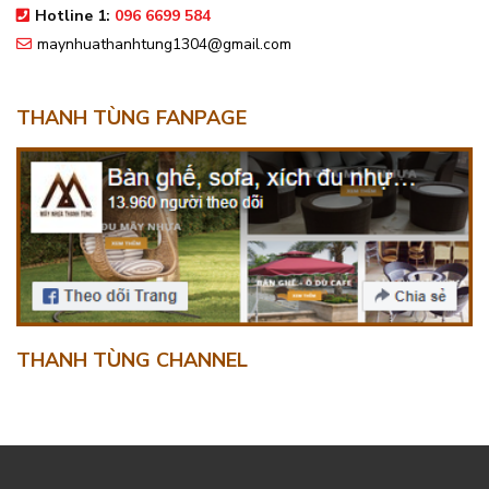
Hotline 1:
096 6699 584
maynhuathanhtung1304@gmail.com
THANH TÙNG FANPAGE
THANH TÙNG CHANNEL