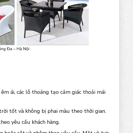
ống Đa – Hà Nội
êm ái, các lỗ thoáng tạo cảm giác thoải mái
ời tốt và không bị phai màu theo thời gian.
 theo yêu cầu khách hàng.