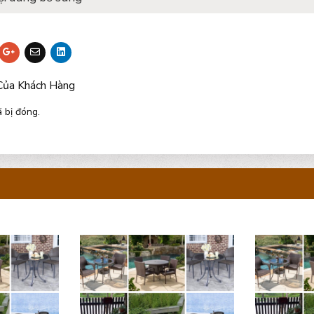
Của Khách Hàng
 bị đóng.