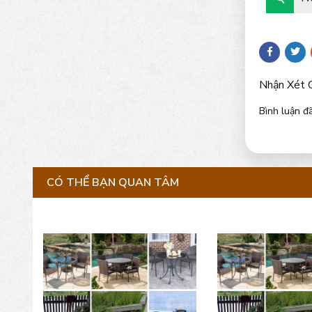
Nhận Xét 
Bình luận đã
CÓ THỂ BẠN QUAN TÂM