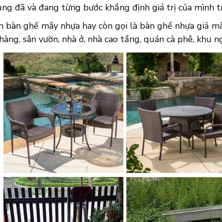
g đã và đang từng bước khẳng định giá trị của mình tr
 bàn ghế mây nhựa hay còn gọi là bàn ghế nhựa giả mây
a hàng, sân vườn, nhà ở, nhà cao tầng, quán cà phê, khu n