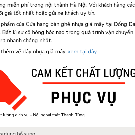
ng miễn phí trong nội thành Hà Nội. Với khách hàng cá
i giá tốt nhất hoặc gửi xe khách uy tín.
n phẩm của Cửa hàng bàn ghế nhựa giả mây tại Đống Đa
 Bất kì sự cố hỏng hóc nào trong quá trình vận chuyển 
trợ nhanh chóng nhất.
 thêm về dây nhựa giả mây:
xem tại đây
t lượng dịch vụ – Nội ngoại thất Thanh Tùng
ội dung bổ sung