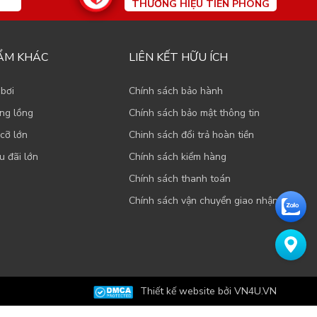
THƯƠNG HIỆU TIÊN PHONG
ẨM KHÁC
LIÊN KẾT HỮU ÍCH
 bơi
Chính sách bảo hành
ạng lồng
Chính sách bảo mật thông tin
cỡ lớn
Chinh sách đổi trả hoàn tiền
u đãi lớn
Chính sách kiểm hàng
Chính sách thanh toán
Chính sách vận chuyển giao nhận
Thiết kế website bởi VN4U.VN