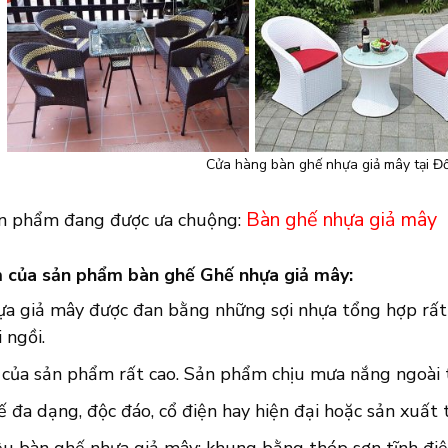
Cửa hàng bàn ghế nhựa giả mây tại Đ
Bàn ghế nhựa giả mây
n phẩm đang được ưa chuộng:
 của sản phẩm bàn ghế Ghế nhựa giả mây:
ựa giả mây được đan bằng những sợi nhựa tổng hợp rất 
 ngồi.
của sản phẩm rất cao. Sản phẩm chịu mưa nắng ngoài tr
ế đa dạng, độc đáo, cổ điện hay hiện đại hoặc sản xuất