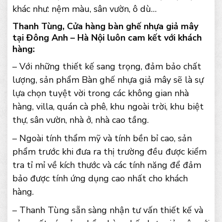
khác như: nệm màu, sân vườn, ô dù…
Thanh Tùng, Cửa hàng bàn ghế nhựa giả mây
tại Đông Anh – Hà Nội luôn cam kết với khách
hàng:
– Với những thiết kế sang trọng, đảm bảo chất
lượng, sản phẩm Bàn ghế nhựa giả mây sẽ là sự
lựa chọn tuyệt vời trong các không gian nhà
hàng, villa, quán cà phê, khu ngoài trời, khu biệt
thự, sân vườn, nhà ở, nhà cao tầng.
– Ngoài tính thẩm mỹ và tính bền bỉ cao, sản
phẩm trước khi đưa ra thị trường đều được kiểm
tra tỉ mỉ về kích thước và các tính năng để đảm
bảo được tính ứng dụng cao nhất cho khách
hàng.
– Thanh Tùng sẵn sàng nhận tư vấn thiết kế và