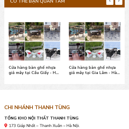
CÓ THỂ BẠN QUAN TÂM
Cửa hàng bàn ghế nhựa
Cửa hàng bàn ghế nhựa
giả mây tại Cầu Giấy - Hà
giả mây tại Gia Lâm - Hà
Nội mẫu đẹp
Nội mẫu bền đẹp
CHI NHÁNH THANH TÙNG
TỔNG KHO NỘI THẤT THANH TÙNG
173 Giáp Nhất – Thanh Xuân – Hà Nội.