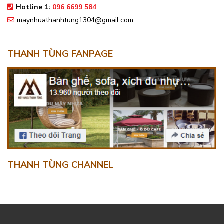
Hotline 1:
096 6699 584
maynhuathanhtung1304@gmail.com
THANH TÙNG FANPAGE
THANH TÙNG CHANNEL