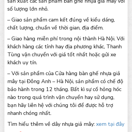
sản xuất các sản phẩm bàn ghế nhựa giả mây với
số lượng lớn nhỏ.
– Giao sản phẩm cam kết đúng về kiểu dáng,
chất lượng, chuẩn về thời gian, địa điểm.
– Giao hàng miễn phí trong nội thành Hà Nội. Với
khách hàng các tỉnh hay địa phương khác, Thanh
Tùng vận chuyển với giá tốt nhất hoặc gửi xe
khách uy tín.
– Với sản phẩm của Cửa hàng bàn ghế nhựa giả
mây tại Đông Anh – Hà Nội, sản phẩm có chế độ
bảo hành trong 12 tháng. Bất kì sự cố hỏng hóc
nào trong quá trình vận chuyển hay sử dụng,
bạn hãy liên hệ với chúng tôi để được hỗ trợ
nhanh chóng nhất.
Tìm hiểu thêm về dây nhựa giả mây:
xem tại đây