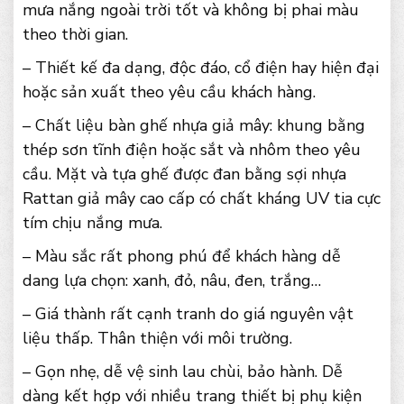
mưa nắng ngoài trời tốt và không bị phai màu
theo thời gian.
– Thiết kế đa dạng, độc đáo, cổ điện hay hiện đại
hoặc sản xuất theo yêu cầu khách hàng.
– Chất liệu bàn ghế nhựa giả mây: khung bằng
thép sơn tĩnh điện hoặc sắt và nhôm theo yêu
cầu. Mặt và tựa ghế được đan bằng sợi nhựa
Rattan giả mây cao cấp có chất kháng UV tia cực
tím chịu nắng mưa.
– Màu sắc rất phong phú để khách hàng dễ
dang lựa chọn: xanh, đỏ, nâu, đen, trắng…
– Giá thành rất cạnh tranh do giá nguyên vật
liệu thấp. Thân thiện với môi trường.
– Gọn nhẹ, dễ vệ sinh lau chùi, bảo hành. Dễ
dàng kết hợp với nhiều trang thiết bị phụ kiện