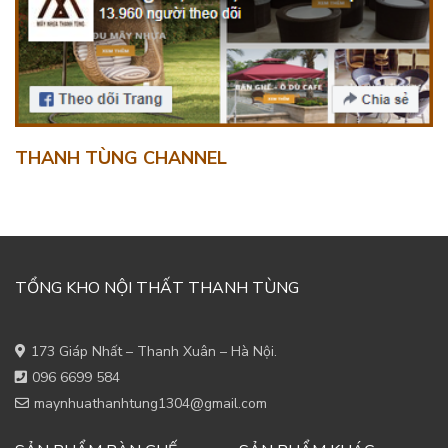
THANH TÙNG CHANNEL
TỔNG KHO NỘI THẤT THANH TÙNG
173 Giáp Nhất – Thanh Xuân – Hà Nội.
096 6699 584
maynhuathanhtung1304@gmail.com