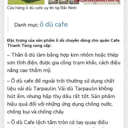
Cửa hàng ô dù cafe uy tín tại Bắc Ninh
ô dù cafe
Danh mục:
Đặc trưng của sản phẩm ô dù chuyên dùng cho quán Cafe
Thanh Tùng cung cấp:
– Thân ô dù làm bằng hợp kim nhôm hoặc thép
sơn tĩnh điện, được gia công trạm khắc, cách điệu
nâng cao thẩm mỹ.
– Ô dù cafe để ngoài trời thường sử dụng chất
liệu vải dù Tarpaulin. Vải dù Tarpaulin không
hút ẩm, nhưng hấp thụ dầu rất tốt. Sản phẩm
hiệu quả đối với những ứng dụng chống nước,
chống bụi và chống cháy.
– Ô dù Cafe lệch tâm tròn có tay quay điều