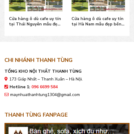
Cửa hàng ô dù cafe uy tín
Cửa hàng ô dù cafe uy tín
tại Thái Nguyên mẫu đẹp
tại Hà Nam mẫu đẹp bền,
bền, giá tốt
giá bán tốt
CHI NHÁNH THANH TÙNG
TỔNG KHO NỘI THẤT THANH TÙNG
173 Giáp Nhất – Thanh Xuân – Hà Nội.
Hotline 1:
096 6699 584
maynhuathanhtung1304@gmail.com
THANH TÙNG FANPAGE