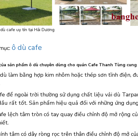
dù cafe uy tín tại Hải Dương
ô dù cafe
mục:
của sản phẩm ô dù chuyên dùng cho quán Cafe Thanh Tùng cung 
 dù làm bằng hợp kim nhôm hoặc thép sơn tĩnh điện, đư
.
fe để ngoài trời thường sử dụng chất liệu vải dù Tarp
dầu rất tốt. Sản phẩm hiệu quả đối với những ứng dụng
fe lệch tâm tròn có tay quay điều chỉnh độ mở rộng củ
iết.
ính tâm có dây ròng rọc trên thân điều chỉnh độ mở của