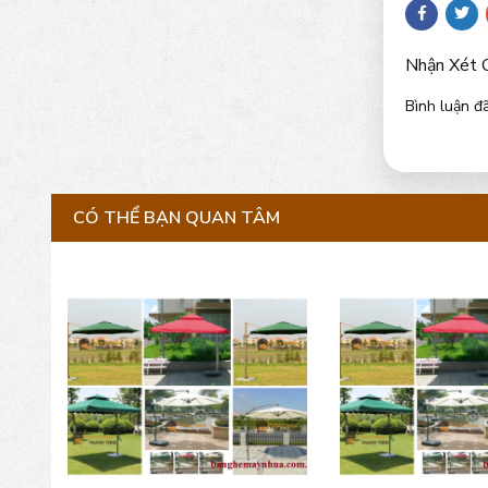
Nhận Xét 
Bình luận đã
CÓ THỂ BẠN QUAN TÂM