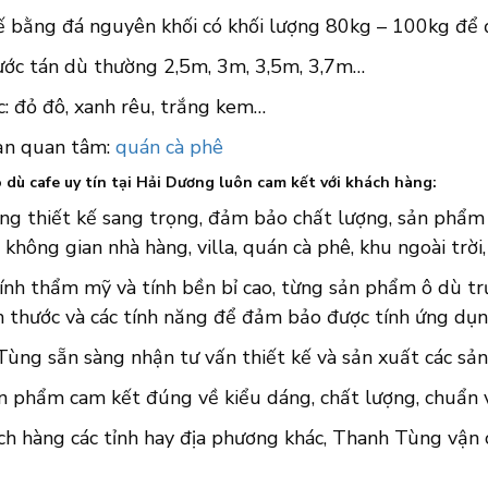
ế bằng đá nguyên khối có khối lượng 80kg – 100kg để
hước tán dù thường 2,5m, 3m, 3,5m, 3,7m…
: đỏ đô, xanh rêu, trắng kem…
ạn quan tâm:
quán cà phê
 dù cafe uy tín tại Hải Dương luôn cam kết với khách hàng:
ng thiết kế sang trọng, đảm bảo chất lượng, sản phẩm ô
 không gian nhà hàng, villa, quán cà phê, khu ngoài trời
ính thẩm mỹ và tính bền bỉ cao, từng sản phẩm ô dù trư
h thước và các tính năng để đảm bảo được tính ứng dụn
ùng sẵn sàng nhận tư vấn thiết kế và sản xuất các sản
n phẩm cam kết đúng về kiểu dáng, chất lượng, chuẩn về
ch hàng các tỉnh hay địa phương khác, Thanh Tùng vận 