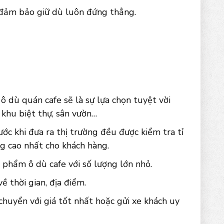
 đảm bảo giữ dù luôn đứng thẳng.
 dù quán cafe sẽ là sự lựa chọn tuyệt vời
, khu biệt thự, sân vườn…
ớc khi đưa ra thị trường đều được kiểm tra tỉ
g cao nhất cho khách hàng.
 phẩm ô dù cafe với số lượng lớn nhỏ.
 thời gian, địa điểm.
chuyển với giá tốt nhất hoặc gửi xe khách uy