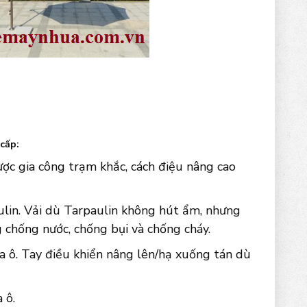
cấp:
ợc gia công trạm khắc, cách điệu nâng cao
aulin. Vải dù Tarpaulin không hút ẩm, nhưng
 chống nước, chống bụi và chống cháy.
a ô. Tay điều khiển nâng lên/hạ xuống tán dù
 ô.