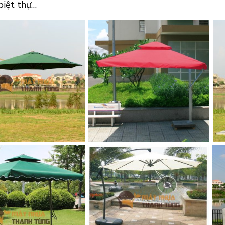
 biệt thự…