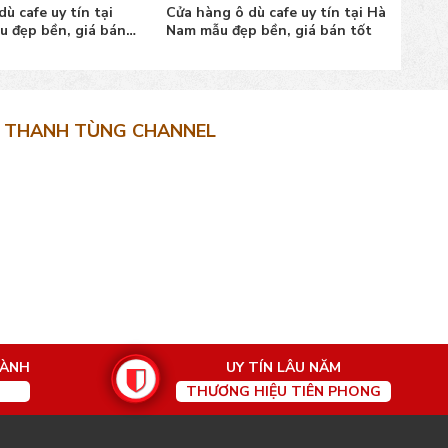
ù cafe uy tín tại
Cửa hàng ô dù cafe uy tín tại Hà
Cửa 
u đẹp bền, giá bán
Nam mẫu đẹp bền, giá bán tốt
Hải 
bán 
THANH TÙNG CHANNEL
HÀNH
UY TÍN LÂU NĂM
THƯƠNG HIỆU TIÊN PHONG