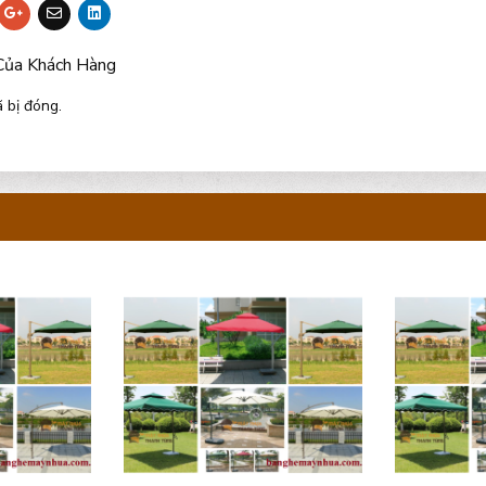
Của Khách Hàng
 bị đóng.