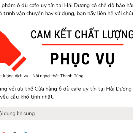
 phẩm ô dù cafe uy tín tại Hải Dương có chế độ bảo hà
 trình vận chuyển hay sử dụng, bạn hãy liên hệ với chú
t lượng dịch vụ – Nội ngoại thất Thanh Tùng
ng với ưu thế Cửa hàng ô dù cafe uy tín tại Hải Dương
yêu cầu khó tính nhất.
ội dung bổ sung