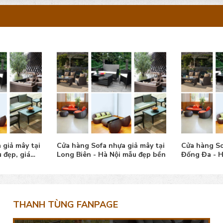
 giả mây tại
Cửa hàng Sofa nhựa giả mây tại
Cửa hàng So
 đẹp, giá
Long Biên - Hà Nội mẫu đẹp bền
Đống Đa - H
THANH TÙNG FANPAGE