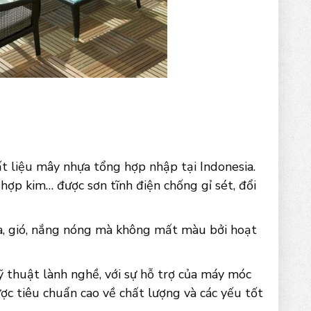
 liệu mây nhựa tổng hợp nhập tại Indonesia.
 hợp kim… được sơn tĩnh điện chống gỉ sét, đổi
ưa, gió, nắng nóng mà không mất màu bởi hoạt
 thuật lành nghề, với sự hỗ trợ của máy móc
ợc tiêu chuẩn cao về chất lượng và các yếu tốt