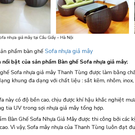
fa nhựa giả mây tại Cầu Giấy – Hà Nội
Sofa nhựa giả mây
sản phẩm bàn ghế
 nổi bật của sản phẩm Bàn ghế Sofa nhựa giả mây:
 ghế Sofa nhựa giả mây Thanh Tùng được làm bằng chất
ạng khung đa dạng với chất liệu : sắt kẽm, nhôm, inox,
fa này có độ bền cao, chịu được khí hậu khắc nghiệt m
g tia UV trong sợi nhựa giả mây tổng hợp.
ẩm Bàn Ghế Sofa Nhựa Giả Mây được thi công bởi các kỹ
cao. Vì vậy, Sofa mây nhựa của Thanh Tùng luôn đạt đư