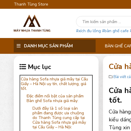
Thanh Tùng Store
#xích đu lồng
#bàn ghế cafe
DANH MỤC SẢN PHẨM
BÀN GHẾ CA
Cửa h
Mục lục
Bài viết cá
Cửa hàng Sofa nhựa giả mây tại Cầu
Giấy – Hà Nội uy tín, chất lượng, giá
Cửa hà
tốt.
Đặc điểm nổi bật của sản phẩm
tốt.
Bàn ghế Sofa nhựa giả mây:
Dưới đây là 1 số loại sản
Cửa hàng 
phẩm đang được ưa chuộng
do Thanh Tùng cung cấp tại
kiểu dán
Cửa hàng Sofa nhựa giả mây
Tùng xin
tại Cầu Giấy – Hà Nội: