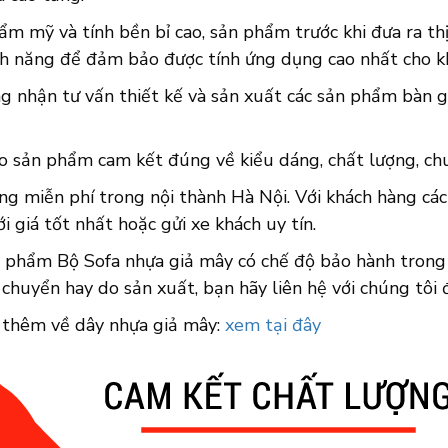
ẩm mỹ và tính bền bỉ cao, sản phẩm trước khi đưa ra th
ính năng để đảm bảo được tính ứng dụng cao nhất cho k
ng nhận tư vấn thiết kế và sản xuất các sản phẩm bàn 
o sản phẩm cam kết đúng về kiểu dáng, chất lượng, chuẩ
ng miễn phí trong nội thành Hà Nội. Với khách hàng cá
i giá tốt nhất hoặc gửi xe khách uy tín.
n phẩm Bộ Sofa nhựa giả mây có chế độ bảo hành trong 
 chuyển hay do sản xuất, bạn hãy liên hệ với chúng tôi
 thêm về dây nhựa giả mây:
xem tại đây