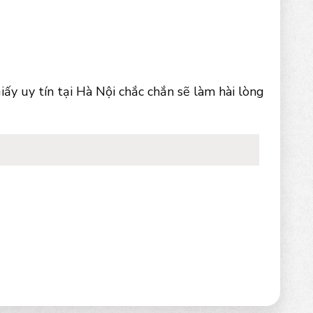
ấy uy tín tại Hà Nội chắc chắn sẽ làm hài lòng