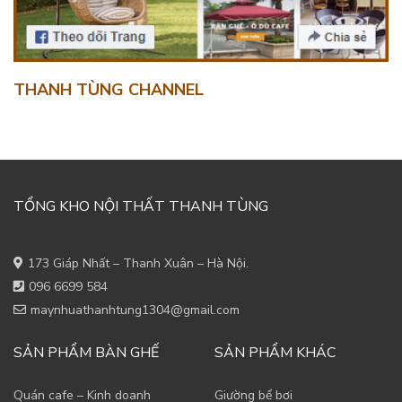
THANH TÙNG CHANNEL
TỔNG KHO NỘI THẤT THANH TÙNG
173 Giáp Nhất – Thanh Xuân – Hà Nội.
096 6699 584
maynhuathanhtung1304@gmail.com
SẢN PHẨM BÀN GHẾ
SẢN PHẨM KHÁC
Quán cafe – Kinh doanh
Giường bể bơi