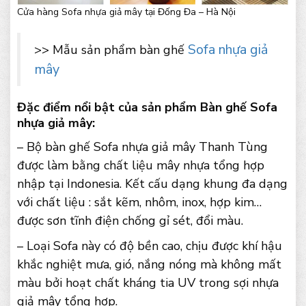
Cửa hàng Sofa nhựa giả mây tại Đống Đa – Hà Nội
Sofa nhựa giả
>> Mẫu sản phẩm bàn ghế
mây
Đặc điểm nổi bật của sản phẩm Bàn ghế Sofa
nhựa giả mây:
– Bộ bàn ghế Sofa nhựa giả mây Thanh Tùng
được làm bằng chất liệu mây nhựa tổng hợp
nhập tại Indonesia. Kết cấu dạng khung đa dạng
với chất liệu : sắt kẽm, nhôm, inox, hợp kim…
được sơn tĩnh điện chống gỉ sét, đổi màu.
– Loại Sofa này có độ bền cao, chịu được khí hậu
khắc nghiệt mưa, gió, nắng nóng mà không mất
màu bởi hoạt chất kháng tia UV trong sợi nhựa
giả mây tổng hợp.