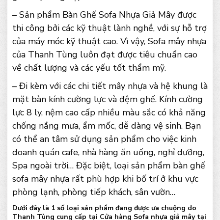
– Sản phẩm Bàn Ghế Sofa Nhựa Giả Mây được
thi công bởi các kỹ thuật lành nghề, với sự hỗ trợ
của máy móc kỹ thuật cao. Vì vậy, Sofa mây nhựa
của Thanh Tùng luôn đạt được tiêu chuẩn cao
về chất lượng và các yếu tốt thẩm mỹ.
– Đi kèm với các chi tiết mây nhựa và hệ khung là
mặt bàn kính cường lực và đệm ghế. Kính cường
lực 8 ly, nệm cao cấp nhiều màu sắc có khả năng
chống nắng mưa, ẩm mốc, dễ dàng vệ sinh. Bạn
có thể an tâm sử dụng sản phẩm cho việc kinh
doanh quán cafe, nhà hàng ăn uống, nghỉ dưỡng,
Spa ngoài trời… Đặc biệt, loại sản phẩm bàn ghế
sofa mây nhựa rất phù hợp khi bố trí ở khu vực
phòng lạnh, phòng tiếp khách, sân vườn…
Dưới đây là 1 số loại sản phẩm đang được ưa chuộng do
Thanh Tùng cung cấp tại Cửa hàng Sofa nhựa giả mây tại