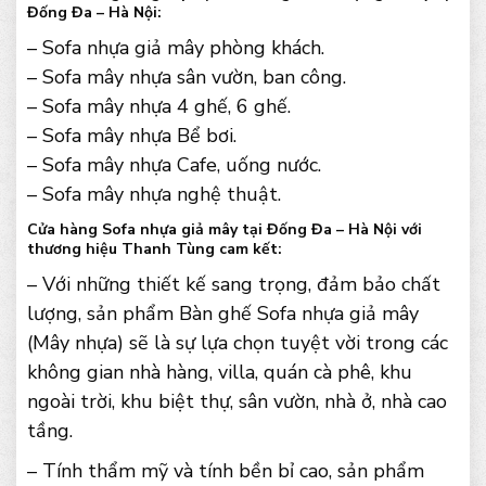
Đống Đa – Hà Nội:
– Sofa nhựa giả mây phòng khách.
– Sofa mây nhựa sân vườn, ban công.
– Sofa mây nhựa 4 ghế, 6 ghế.
– Sofa mây nhựa Bể bơi.
– Sofa mây nhựa Cafe, uống nước.
– Sofa mây nhựa nghệ thuật.
Cửa hàng Sofa nhựa giả mây tại Đống Đa – Hà Nội với
thương hiệu Thanh Tùng cam kết:
– Với những thiết kế sang trọng, đảm bảo chất
lượng, sản phẩm Bàn ghế Sofa nhựa giả mây
(Mây nhựa) sẽ là sự lựa chọn tuyệt vời trong các
không gian nhà hàng, villa, quán cà phê, khu
ngoài trời, khu biệt thự, sân vườn, nhà ở, nhà cao
tầng.
– Tính thẩm mỹ và tính bền bỉ cao, sản phẩm