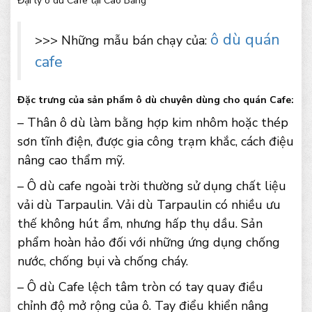
Đại lý ô dù Cafe tại Cao Bằng
ô dù quán
>>> Những mẫu bán chạy của:
cafe
Đặc trưng của sản phẩm ô dù chuyên dùng cho quán Cafe:
– Thân ô dù làm bằng hợp kim nhôm hoặc thép
sơn tĩnh điện, được gia công trạm khắc, cách điệu
nâng cao thẩm mỹ.
– Ô dù cafe ngoài trời thường sử dụng chất liệu
vải dù Tarpaulin. Vải dù Tarpaulin có nhiều ưu
thế không hút ẩm, nhưng hấp thụ dầu. Sản
phẩm hoàn hảo đối với những ứng dụng chống
nước, chống bụi và chống cháy.
– Ô dù Cafe lệch tâm tròn có tay quay điều
chỉnh độ mở rộng của ô. Tay điểu khiển nâng