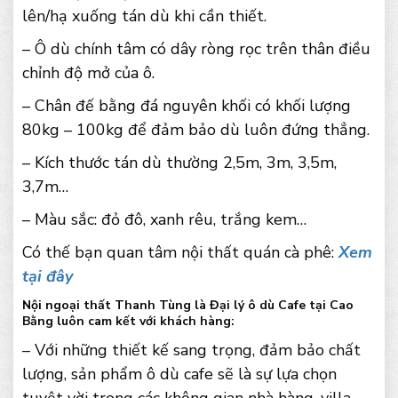
lên/hạ xuống tán dù khi cần thiết.
– Ô dù chính tâm có dây ròng rọc trên thân điều
chỉnh độ mở của ô.
– Chân đế bằng đá nguyên khối có khối lượng
80kg – 100kg để đảm bảo dù luôn đứng thẳng.
– Kích thước tán dù thường 2,5m, 3m, 3,5m,
3,7m…
– Màu sắc: đỏ đô, xanh rêu, trắng kem…
Có thế bạn quan tâm nội thất quán cà phê:
Xem
tại đây
Nội ngoại thất Thanh Tùng là Đại lý ô dù Cafe tại Cao
Bằng luôn cam kết với khách hàng:
– Với những thiết kế sang trọng, đảm bảo chất
lượng, sản phẩm ô dù cafe sẽ là sự lựa chọn