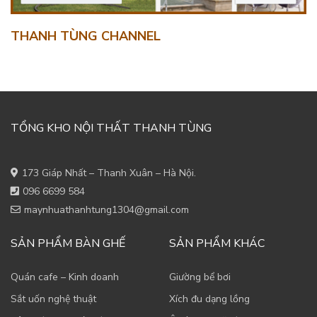
THANH TÙNG CHANNEL
TỔNG KHO NỘI THẤT THANH TÙNG
173 Giáp Nhất – Thanh Xuân – Hà Nội.
096 6699 584
maynhuathanhtung1304@gmail.com
SẢN PHẨM BÀN GHẾ
SẢN PHẨM KHÁC
Quán cafe – Kinh doanh
Giường bể bơi
Sắt uốn nghệ thuật
Xích đu dạng lồng