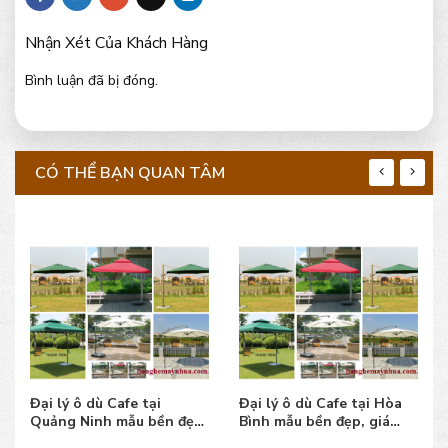
Nhận Xét Của Khách Hàng
Bình luận đã bị đóng.
CÓ THỂ BẠN QUAN TÂM
Đại lý ô dù Cafe tại
Đại lý ô dù Cafe tại Hòa
Quảng Ninh mẫu bền đẹp,
Bình mẫu bền đẹp, giá
giá bán tốt, uy tín
bán tốt, uy tín