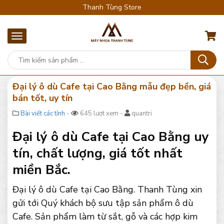
Thanh Tùng Store
Đại lý ô dù Cafe tại Cao Bằng mẫu đẹp bền, giá
bán tốt, uy tín
Bài viết các tỉnh
-
645 lượt xem -
quantri
Đại lý ô dù Cafe tại Cao Bằng uy
tín, chất lượng, giá tốt nhất
miền Bắc.
Đại lý ô dù Cafe tại Cao Bằng. Thanh Tùng xin
gửi tới Quý khách bộ sưu tập sản phẩm ô dù
Cafe. Sản phẩm làm từ sắt, gỗ và các hợp kim