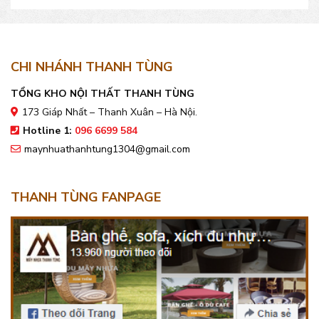
CHI NHÁNH THANH TÙNG
TỔNG KHO NỘI THẤT THANH TÙNG
173 Giáp Nhất – Thanh Xuân – Hà Nội.
Hotline 1:
096 6699 584
maynhuathanhtung1304@gmail.com
THANH TÙNG FANPAGE