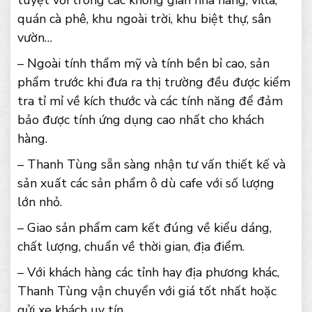
tuyệt vời trong các không gian nhà hàng, villa,
quán cà phê, khu ngoài trời, khu biệt thự, sân
vườn…
– Ngoài tính thẩm mỹ và tính bền bỉ cao, sản
phẩm trước khi đưa ra thị trường đều được kiểm
tra tỉ mỉ về kích thước và các tính năng để đảm
bảo được tính ứng dụng cao nhất cho khách
hàng.
– Thanh Tùng sẵn sàng nhận tư vấn thiết kế và
sản xuất các sản phẩm ô dù cafe với số lượng
lớn nhỏ.
– Giao sản phẩm cam kết đúng về kiểu dáng,
chất lượng, chuẩn về thời gian, địa điểm.
– Với khách hàng các tỉnh hay địa phương khác,
Thanh Tùng vận chuyển với giá tốt nhất hoặc
gửi xe khách uy tín.