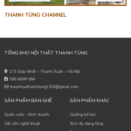
THANH TÙNG CHANNEL
TỔNG KHO NỘI THẤT THANH TÙNG
173 Giáp Nhất – Thanh Xuân – Hà Nội.
096 6699 584
maynhuathanhtung1304@gmail.com
SẢN PHẨM BÀN GHẾ
SẢN PHẨM KHÁC
Quán cafe – Kinh doanh
Giường bể bơi
Sắt uốn nghệ thuật
Xích đu dạng lồng