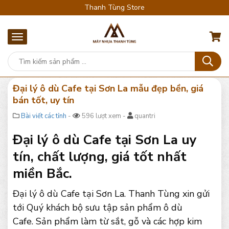
Thanh Tùng Store
Đại lý ô dù Cafe tại Sơn La mẫu đẹp bền, giá
bán tốt, uy tín
Bài viết các tỉnh
-
596 lượt xem -
quantri
Đại lý ô dù Cafe tại Sơn La uy
tín, chất lượng, giá tốt nhất
miền Bắc.
Đại lý ô dù Cafe tại Sơn La. Thanh Tùng xin gửi
tới Quý khách bộ sưu tập sản phẩm ô dù
Cafe. Sản phẩm làm từ sắt, gỗ và các hợp kim