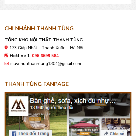
CHI NHÁNH THANH TÙNG
TỔNG KHO NỘI THẤT THANH TÙNG
173 Giáp Nhất – Thanh Xuân – Hà Nội.
Hotline 1:
096 6699 584
maynhuathanhtung1304@gmail.com
THANH TÙNG FANPAGE