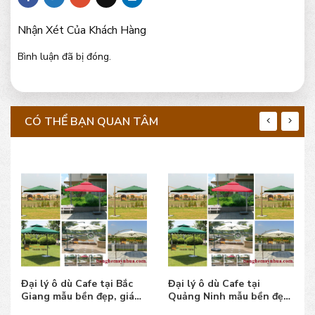
Nhận Xét Của Khách Hàng
Bình luận đã bị đóng.
CÓ THỂ BẠN QUAN TÂM
Đại lý ô dù Cafe tại Bắc
Đại lý ô dù Cafe tại
Giang mẫu bền đẹp, giá
Quảng Ninh mẫu bền đẹp,
bán tốt, uy tín
giá bán tốt, uy tín