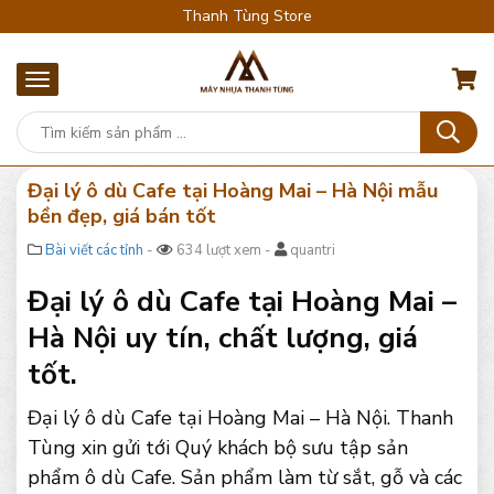
Thanh Tùng Store
Đại lý ô dù Cafe tại Hoàng Mai – Hà Nội mẫu
bền đẹp, giá bán tốt
Bài viết các tỉnh
-
634 lượt xem -
quantri
Đại lý ô dù Cafe tại Hoàng Mai –
Hà Nội uy tín, chất lượng, giá
tốt.
Đại lý ô dù Cafe tại Hoàng Mai – Hà Nội. Thanh
Tùng xin gửi tới Quý khách bộ sưu tập sản
phẩm ô dù Cafe. Sản phẩm làm từ sắt, gỗ và các