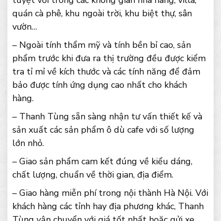
tuyệt vời trong các không gian nhà hàng, villa,
quán cà phê, khu ngoài trời, khu biệt thự, sân
vườn…
– Ngoài tính thẩm mỹ và tính bền bỉ cao, sản
phẩm trước khi đưa ra thị trường đều được kiểm
tra tỉ mỉ về kích thước và các tính năng để đảm
bảo được tính ứng dụng cao nhất cho khách
hàng.
– Thanh Tùng sẵn sàng nhận tư vấn thiết kế và
sản xuất các sản phẩm ô dù cafe với số lượng
lớn nhỏ.
– Giao sản phẩm cam kết đúng về kiểu dáng,
chất lượng, chuẩn về thời gian, địa điểm.
– Giao hàng miễn phí trong nội thành Hà Nội. Với
khách hàng các tỉnh hay địa phương khác, Thanh
Tùng vận chuyển với giá tốt nhất hoặc gửi xe