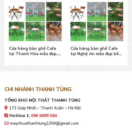
Cửa hàng bàn ghế Cafe
Cửa hàng bàn ghế Cafe
tại Thanh Hóa mẫu đẹp,
tại Nghệ An mẫu đẹp bền,
giá bán tốt, uy tín
giá bán tốt
CHI NHÁNH THANH TÙNG
TỔNG KHO NỘI THẤT THANH TÙNG
173 Giáp Nhất – Thanh Xuân – Hà Nội.
Hotline 1:
096 6699 584
maynhuathanhtung1304@gmail.com