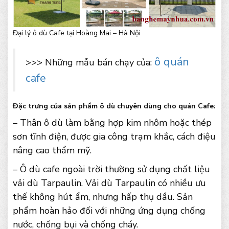
Đại lý ô dù Cafe tại Hoàng Mai – Hà Nội
ô quán
>>> Những mẫu bán chạy của:
cafe
Đặc trưng của sản phẩm ô dù chuyên dùng cho quán Cafe:
– Thân ô dù làm bằng hợp kim nhôm hoặc thép
sơn tĩnh điện, được gia công trạm khắc, cách điệu
nâng cao thẩm mỹ.
– Ô dù cafe ngoài trời thường sử dụng chất liệu
vải dù Tarpaulin. Vải dù Tarpaulin có nhiều ưu
thế không hút ẩm, nhưng hấp thụ dầu. Sản
phẩm hoàn hảo đối với những ứng dụng chống
nước, chống bụi và chống cháy.