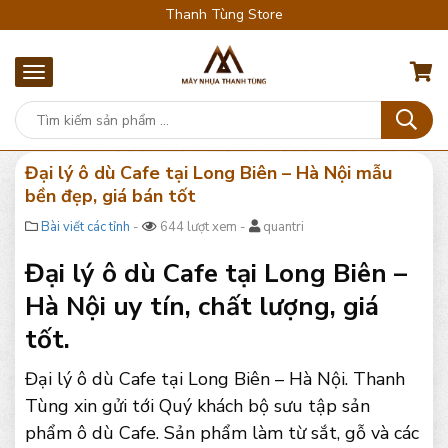
Thanh Tùng Store
Đại lý ô dù Cafe tại Long Biên – Hà Nội mẫu
bền đẹp, giá bán tốt
Bài viết các tỉnh
-
644 lượt xem -
quantri
Đại lý ô dù Cafe tại Long Biên –
Hà Nội uy tín, chất lượng, giá
tốt.
Đại lý ô dù Cafe tại Long Biên – Hà Nội. Thanh
Tùng xin gửi tới Quý khách bộ sưu tập sản
phẩm ô dù Cafe. Sản phẩm làm từ sắt, gỗ và các