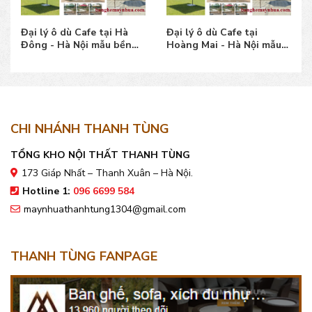
Đại lý ô dù Cafe tại Hà
Đại lý ô dù Cafe tại
Đông - Hà Nội mẫu bền
Hoàng Mai - Hà Nội mẫu
đẹp, giá bán tốt
bền đẹp, giá bán tốt
CHI NHÁNH THANH TÙNG
TỔNG KHO NỘI THẤT THANH TÙNG
173 Giáp Nhất – Thanh Xuân – Hà Nội.
Hotline 1:
096 6699 584
maynhuathanhtung1304@gmail.com
THANH TÙNG FANPAGE