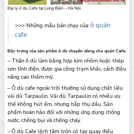
Đại lý ô dù Cafe tại Long Biên – Hà Nội
ô quán
>>> Những mẫu bán chạy của:
cafe
Đặc trưng của sản phẩm ô dù chuyên dùng cho quán Cafe:
– Thân ô dù làm bằng hợp kim nhôm hoặc thép
sơn tĩnh điện, được gia công trạm khắc, cách điệu
nâng cao thẩm mỹ.
– Ô dù cafe ngoài trời thường sử dụng chất liệu
vải dù Tarpaulin. Vải dù Tarpaulin có nhiều ưu
thế không hút ẩm, nhưng hấp thụ dầu. Sản
phẩm hoàn hảo đối với những ứng dụng chống
nước, chống bụi và chống cháy.
– Ô dù Cafe lệch tâm tròn có tay quay điều