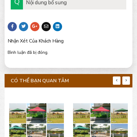
Nội dung bổ sung
Nhận Xét Của Khách Hàng
Bình luận đã bị đóng.
CÓ THỂ BẠN QUAN TÂM