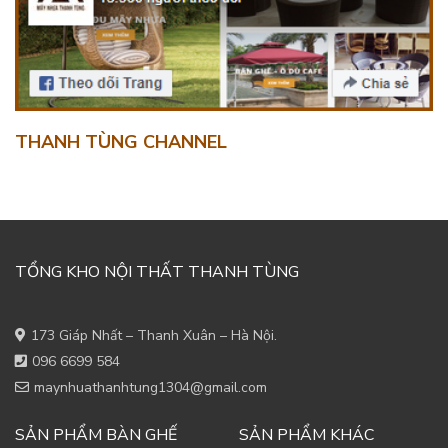
THANH TÙNG CHANNEL
TỔNG KHO NỘI THẤT THANH TÙNG
173 Giáp Nhất – Thanh Xuân – Hà Nội.
096 6699 584
maynhuathanhtung1304@gmail.com
SẢN PHẨM BÀN GHẾ
SẢN PHẨM KHÁC