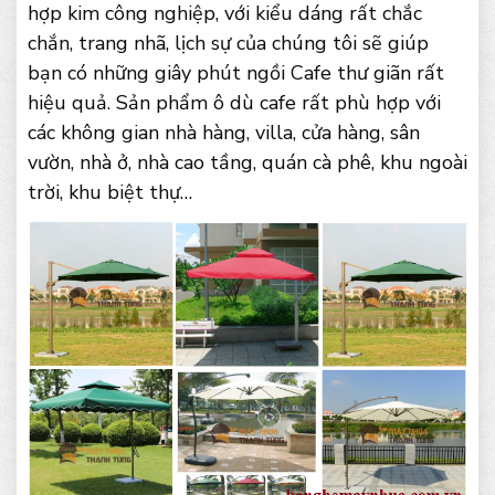
hợp kim công nghiệp, với kiểu dáng rất chắc
chắn, trang nhã, lịch sự của chúng tôi sẽ giúp
bạn có những giây phút ngồi Cafe thư giãn rất
hiệu quả. Sản phẩm ô dù cafe rất phù hợp với
các không gian nhà hàng, villa, cửa hàng, sân
vườn, nhà ở, nhà cao tầng, quán cà phê, khu ngoài
trời, khu biệt thự…