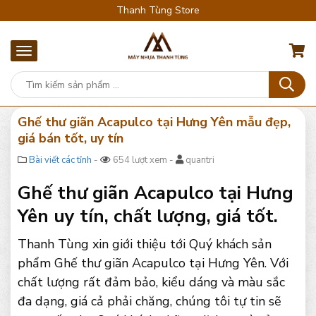
Thanh Tùng Store
Ghế thư giãn Acapulco tại Hưng Yên mẫu đẹp,
giá bán tốt, uy tín
Bài viết các tỉnh
-
654 lượt xem -
quantri
Ghế thư giãn Acapulco tại Hưng
Yên uy tín, chất lượng, giá tốt.
Thanh Tùng xin giới thiệu tới Quý khách sản
phẩm Ghế thư giãn Acapulco tại Hưng Yên. Với
chất lượng rất đảm bảo, kiểu dáng và màu sắc
đa dạng, giá cả phải chăng, chúng tôi tự tin sẽ