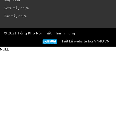
Mây nhựa
Sofa mây nhựa
Bar mây nhựa
© 2021
Tổng Kho Nội Thất Thanh Tùng
Thiết kế website bởi VN4U.VN
NULL