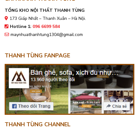
TỔNG KHO NỘI THẤT THANH TÙNG
173 Giáp Nhất – Thanh Xuân – Hà Nội.
Hotline 1:
096 6699 584
maynhuathanhtung1304@gmail.com
THANH TÙNG FANPAGE
THANH TÙNG CHANNEL