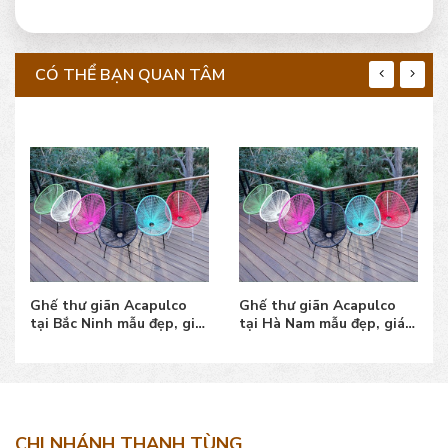
CÓ THỂ BẠN QUAN TÂM
Ghế thư giãn Acapulco
Ghế thư giãn Acapulco
tại Bắc Ninh mẫu đẹp, giá
tại Hà Nam mẫu đẹp, giá
bán tốt, uy tín
bán tốt, uy tín
CHI NHÁNH THANH TÙNG