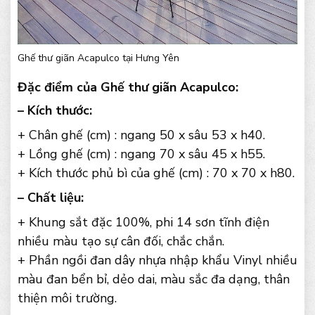
Ghế thư giãn Acapulco tại Hưng Yên
Đặc điểm của Ghế thư giãn Acapulco:
– Kích thước:
+ Chân ghế (cm) : ngang 50 x sâu 53 x h40.
+ Lồng ghế (cm) : ngang 70 x sâu 45 x h55.
+ Kích thước phủ bì của ghế (cm) : 70 x 70 x h80.
– Chất liệu:
+ Khung sắt đặc 100%, phi 14 sơn tĩnh điện
nhiều màu tạo sự cân đối, chắc chắn.
+ Phần ngồi đan dây nhựa nhập khẩu Vinyl nhiều
màu đan bển bỉ, dẻo dai, màu sắc đa dạng, thân
thiện môi trường.