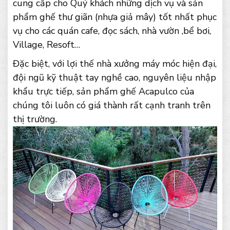
cung cấp cho Quý khách những dịch vụ và sản
phẩm ghế thư giãn (nhựa giả mây) tốt nhất phục
vụ cho các quán cafe, đọc sách, nhà vườn ,bể bơi,
Village, Resoft…
Đặc biệt, với lợi thế nhà xưởng máy móc hiện đại,
đội ngũ kỹ thuật tay nghề cao, nguyên liệu nhập
khẩu trực tiếp, sản phẩm ghế Acapulco của
chúng tôi luôn có giá thành rất cạnh tranh trên
thị trường.