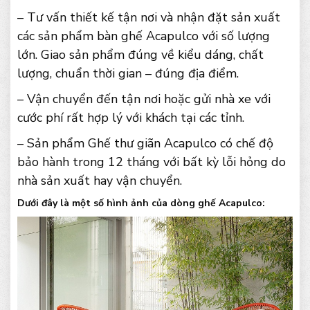
– Tư vấn thiết kế tận nơi và nhận đặt sản xuất
các sản phẩm bàn ghế Acapulco với số lượng
lớn. Giao sản phẩm đúng về kiểu dáng, chất
lượng, chuẩn thời gian – đúng địa điểm.
– Vận chuyển đến tận nơi hoặc gửi nhà xe với
cước phí rất hợp lý với khách tại các tỉnh.
– Sản phẩm Ghế thư giãn Acapulco có chế độ
bảo hành trong 12 tháng với bất kỳ lỗi hỏng do
nhà sản xuất hay vận chuyển.
Dưới đây là một số hình ảnh của dòng ghế Acapulco: