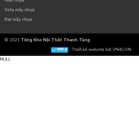
Mây nhựa
Sofa mây nhựa
Bar mây nhựa
© 2021
Tổng Kho Nội Thất Thanh Tùng
Thiết kế website bởi VN4U.VN
NULL