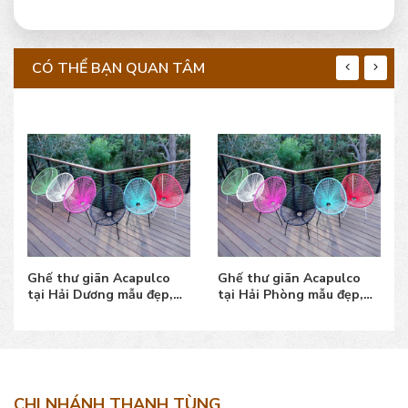
CÓ THỂ BẠN QUAN TÂM
Ghế thư giãn Acapulco
Ghế thư giãn Acapulco
tại Hải Dương mẫu đẹp,
tại Hải Phòng mẫu đẹp,
giá bán tốt, uy tín
giá bán tốt, uy tín
CHI NHÁNH THANH TÙNG