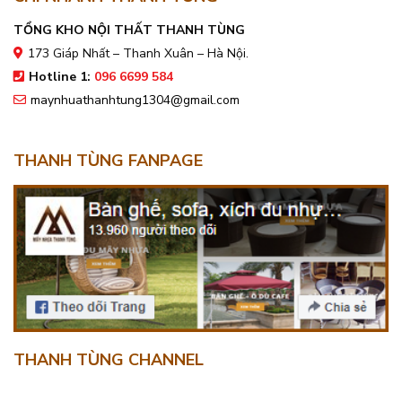
TỔNG KHO NỘI THẤT THANH TÙNG
173 Giáp Nhất – Thanh Xuân – Hà Nội.
Hotline 1:
096 6699 584
maynhuathanhtung1304@gmail.com
THANH TÙNG FANPAGE
THANH TÙNG CHANNEL