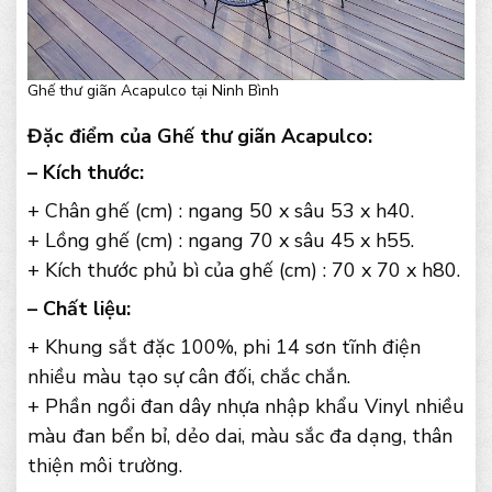
Ghế thư giãn Acapulco tại Ninh Bình
Đặc điểm của Ghế thư giãn Acapulco:
– Kích thước:
+ Chân ghế (cm) : ngang 50 x sâu 53 x h40.
+ Lồng ghế (cm) : ngang 70 x sâu 45 x h55.
+ Kích thước phủ bì của ghế (cm) : 70 x 70 x h80.
– Chất liệu:
+ Khung sắt đặc 100%, phi 14 sơn tĩnh điện
nhiều màu tạo sự cân đối, chắc chắn.
+ Phần ngồi đan dây nhựa nhập khẩu Vinyl nhiều
màu đan bển bỉ, dẻo dai, màu sắc đa dạng, thân
thiện môi trường.