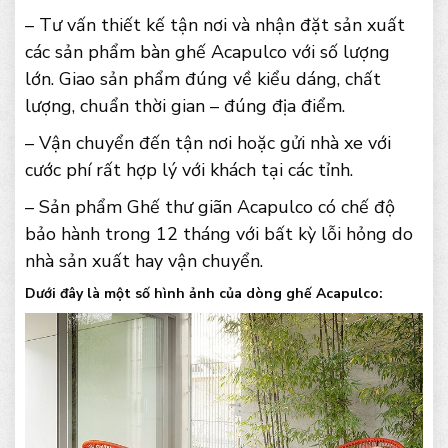
– Tư vấn thiết kế tận nơi và nhận đặt sản xuất
các sản phẩm bàn ghế Acapulco với số lượng
lớn. Giao sản phẩm đúng về kiểu dáng, chất
lượng, chuẩn thời gian – đúng địa điểm.
– Vận chuyển đến tận nơi hoặc gửi nhà xe với
cước phí rất hợp lý với khách tại các tỉnh.
– Sản phẩm Ghế thư giãn Acapulco có chế độ
bảo hành trong 12 tháng với bất kỳ lỗi hỏng do
nhà sản xuất hay vận chuyển.
Dưới đây là một số hình ảnh của dòng ghế Acapulco: