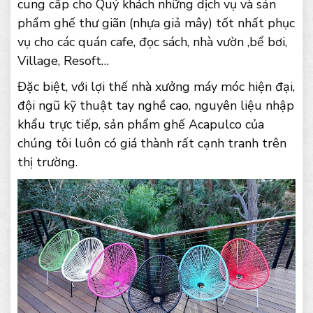
cung cấp cho Quý khách những dịch vụ và sản
phẩm ghế thư giãn (nhựa giả mây) tốt nhất phục
vụ cho các quán cafe, đọc sách, nhà vườn ,bể bơi,
Village, Resoft…
Đặc biệt, với lợi thế nhà xưởng máy móc hiện đại,
đội ngũ kỹ thuật tay nghề cao, nguyên liệu nhập
khẩu trực tiếp, sản phẩm ghế Acapulco của
chúng tôi luôn có giá thành rất cạnh tranh trên
thị trường.