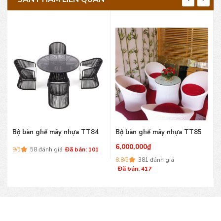
Bộ bàn ghế mây nhựa TT84
Bộ bàn ghế mây nhựa TT85
6,000,000
₫
1
9/5
58 đánh giá
Đã bán: 101
8.8/5
381 đánh giá
Đã bán: 417