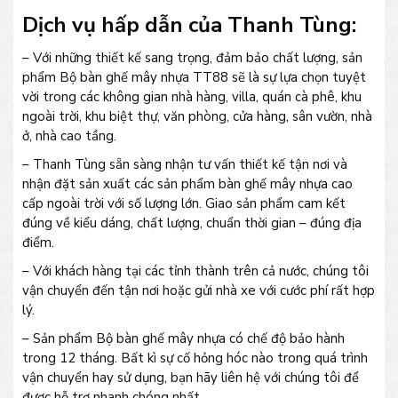
Dịch vụ hấp dẫn của Thanh Tùng:
– Với những thiết kế sang trọng, đảm bảo chất lượng, sản
phẩm Bộ bàn ghế mây nhựa TT88 sẽ là sự lựa chọn tuyệt
vời trong các không gian nhà hàng, villa, quán cà phê, khu
ngoài trời, khu biệt thự, văn phòng, cửa hàng, sân vườn, nhà
ở, nhà cao tầng.
– Thanh Tùng sẵn sàng nhận tư vấn thiết kế tận nơi và
nhận đặt sản xuất các sản phẩm bàn ghế mây nhựa cao
cấp ngoài trời với số lượng lớn. Giao sản phẩm cam kết
đúng về kiểu dáng, chất lượng, chuẩn thời gian – đúng địa
điểm.
– Với khách hàng tại các tỉnh thành trên cả nước, chúng tôi
vận chuyển đến tận nơi hoặc gửi nhà xe với cước phí rất hợp
lý.
– Sản phẩm Bộ bàn ghế mây nhựa có chế độ bảo hành
trong 12 tháng. Bất kì sự cố hỏng hóc nào trong quá trình
vận chuyển hay sử dụng, bạn hãy liên hệ với chúng tôi để
được hỗ trợ nhanh chóng nhất.