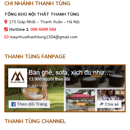
CHI NHÁNH THANH TÙNG
TỔNG KHO NỘI THẤT THANH TÙNG
173 Giáp Nhất – Thanh Xuân – Hà Nội.
Hotline 1:
096 6699 584
maynhuathanhtung1304@gmail.com
THANH TÙNG FANPAGE
THANH TÙNG CHANNEL