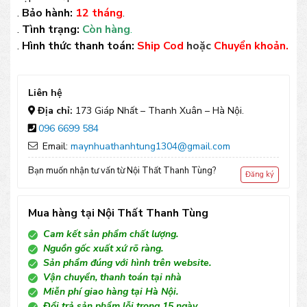
.
Bảo hành:
12 tháng
.
.
Tình trạng:
Còn hàng
.
.
Hình thức thanh toán:
Ship Cod
hoặc
Chuyển khoản.
Liên hệ
Địa chỉ:
173 Giáp Nhất – Thanh Xuân – Hà Nội.
096 6699 584
Email:
maynhuathanhtung1304@gmail.com
Bạn muốn nhận tư vấn từ Nội Thất Thanh Tùng?
Đăng ký
Mua hàng tại Nội Thất Thanh Tùng
Cam kết sản phẩm chất lượng.
Nguồn gốc xuất xứ rõ ràng.
Sản phẩm đúng với hình trên website.
Vận chuyển, thanh toán tại nhà
Miễn phí giao hàng tại Hà Nội.
Đổi trả sản phẩm lỗi trong 15 ngày.