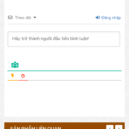
Theo dõi
Đăng nhập
SẢN PHẨM LIÊN QUAN