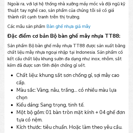
Ngoài ra, với lợi hệ thống nhà xưởng máy móc và đội ngũ kỹ
thuật tay nghề cao, sản phẩm của chúng tôi sẽ có giá
thành rất cạnh tranh trên thị trường.
Các mẫu sản phẩm
Bàn ghế nhựa giả mây
Đặc điểm cơ bản Bộ bàn ghế mây nhựa TT88:
Sản phẩm Bộ bàn ghế mây nhựa TT88 được sản xuất bằng
chất liệu mây nhựa ngoại nhập tại Indonesia. Sản phẩm có
kết cấu chất liệu khung sườn đa dạng như: inox, nhôm, sắt
kẽm đã được sơn tĩnh điện chống gỉ sét.
Chất liệu: khung sắt sơn chống gỉ, sợi mây cao
cấp.
Màu sắc: Vàng, nâu, trắng… có nhiều màu lựa
chọn
Kiểu dáng: Sang trọng, tinh tế.
Một bộ gồm: 01 bàn tròn mặt kính + 04 ghế đơn
tựa có nệm.
Kích thước: tiêu chuẩn. Hoặc làm theo yêu cầu.