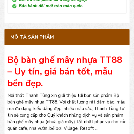
Bảo hành đổi mới trên toàn quốc.
MÔ TẢ SẢN PHẨM
Bộ bàn ghế mây nhựa TT88
– Uy tín, giá bán tốt, mẫu
bền đẹp.
Nội thất Thanh Tùng xin giới thiệu tới bạn sản phẩm Bộ
bàn ghế mây nhựa TT88. Với chất lượng rất đảm bảo, mẫu
mã đa dạng, kiểu dáng đẹp, nhiều mầu sắc, Thanh Tùng tự
tin sẽ cung cấp cho Quý khách những dịch vụ và sản phẩm
bàn ghế mây nhựa (nhựa giả mây) tốt nhất phục vụ cho các
quán cafe, nhà vườn ,bể bơi, Village, Resoft …