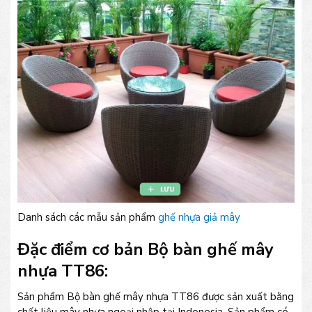
Danh sách các mẫu sản phẩm
ghế nhựa giả mây
Đặc điểm cơ bản Bộ bàn ghế mây
nhựa TT86:
Sản phẩm Bộ bàn ghế mây nhựa TT86 được sản xuất bằng
chất liệu mây nhựa ngoại nhập tại Indonesia. Sản phẩm có