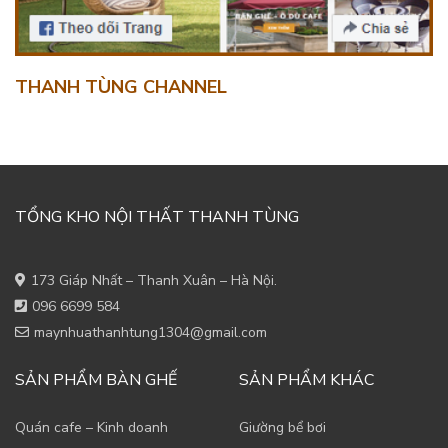
THANH TÙNG CHANNEL
TỔNG KHO NỘI THẤT THANH TÙNG
173 Giáp Nhất – Thanh Xuân – Hà Nội.
096 6699 584
maynhuathanhtung1304@gmail.com
SẢN PHẨM BÀN GHẾ
SẢN PHẨM KHÁC
Quán cafe – Kinh doanh
Giường bể bơi