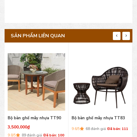
SẢN PHẨM LIÊN QUAN
Bộ bàn ghế mây nhựa TT90
Bộ bàn ghế mây nhựa TT83
3,500,000
₫
9.6/5
68 đánh giá
Đã bán: 111
9.8/5
89 đánh giá
Đã bán: 100