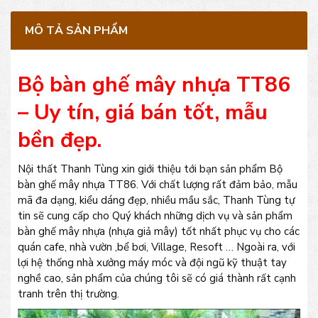
MÔ TẢ SẢN PHẨM
Bộ bàn ghế mây nhựa TT86
– Uy tín, giá bán tốt, mẫu
bền đẹp.
Nội thất Thanh Tùng xin giới thiệu tới bạn sản phẩm Bộ
bàn ghế mây nhựa TT86. Với chất lượng rất đảm bảo, mẫu
mã đa dạng, kiểu dáng đẹp, nhiều mầu sắc, Thanh Tùng tự
tin sẽ cung cấp cho Quý khách những dịch vụ và sản phẩm
bàn ghế mây nhựa (nhựa giả mây) tốt nhất phục vụ cho các
quán cafe, nhà vườn ,bể bơi, Village, Resoft … Ngoài ra, với
lợi hệ thống nhà xưởng máy móc và đội ngũ kỹ thuật tay
nghề cao, sản phẩm của chúng tôi sẽ có giá thành rất cạnh
tranh trên thị trường.