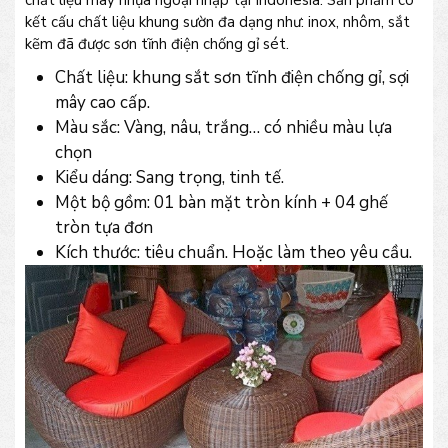
kết cấu chất liệu khung sườn đa dạng như: inox, nhôm, sắt
kẽm đã được sơn tĩnh điện chống gỉ sét.
Chất liệu: khung sắt sơn tĩnh điện chống gỉ, sợi
mây cao cấp.
Màu sắc: Vàng, nâu, trắng… có nhiều màu lựa
chọn
Kiểu dáng: Sang trọng, tinh tế.
Một bộ gồm: 01 bàn mặt tròn kính + 04 ghế
tròn tựa đơn
Kích thước: tiêu chuẩn. Hoặc làm theo yêu cầu.