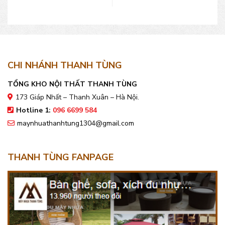
CHI NHÁNH THANH TÙNG
TỔNG KHO NỘI THẤT THANH TÙNG
173 Giáp Nhất – Thanh Xuân – Hà Nội.
Hotline 1:
096 6699 584
maynhuathanhtung1304@gmail.com
THANH TÙNG FANPAGE