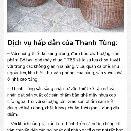
Dịch vụ hấp dẫn của Thanh Tùng:
– Với những thiết kế sang trọng, đảm bảo chất lượng, sản
phẩm Bộ bàn ghế mây nhựa TT86 sẽ là sự lựa chọn tuyệt
vời trong các không gian nhà hàng, villa, quán cà phê, khu
ngoài trời, khu biệt thự, văn phòng, cửa hàng, sân vườn, nhà
ở, nhà cao tầng.
– Thanh Tùng sẵn sàng nhận tư vấn thiết kế tận nơi và
nhận đặt sản xuất các sản phẩm bàn ghế mây nhựa cao
cấp ngoài trời với số lượng lớn. Giao sản phẩm cam kết
đúng về kiểu dáng, chất lượng, chuẩn thời gian – đúng địa
điểm.
– Với khách hàng tại các tỉnh thành trên cả nước, chúng tôi
vận chuyển đến tận nơi hoặc gửi nhà xe với cước phí rất hợp