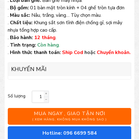
.
Loại bàn ghế:
Bàn ghế mây nhựa.
.
Bộ gồm:
01 bàn mặt tròn kính + 04 ghế tròn tựa đơn
.
Màu sắc:
Nâu, trắng, vàng… Tùy chọn màu.
.
Chất liệu:
Khung sắt sơn tĩnh điện chống gỉ, sợi mây
nhựa tổng hợp cao cấp.
.
Bảo hành:
12 tháng
.
.
Tình trạng:
Còn hàng
.
.
Hình thức thanh toán:
Ship Cod
hoặc
Chuyển khoản.
KHUYẾN MÃI
Số lượng
Bộ
bàn
MUA NGAY , GIAO TẬN NƠI
ghế
( XEM HÀNG, KHÔNG MUA KHÔNG SAO )
mây
Hotline: 096 6699 584