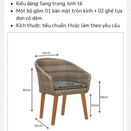
Kiểu dáng: Sang trọng, tinh tế.
Một bộ gồm: 01 bàn mặt tròn kính + 02 ghế tựa
đơn có đệm.
Kích thước: tiêu chuẩn. Hoặc làm theo yêu cầu.