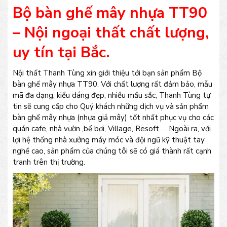
Bộ bàn ghế mây nhựa TT90
– Nội ngoại thất chất lượng,
uy tín tại Bắc.
Nội thất Thanh Tùng xin giới thiệu tới bạn sản phẩm Bộ
bàn ghế mây nhựa TT90. Với chất lượng rất đảm bảo, mẫu
mã đa dạng, kiểu dáng đẹp, nhiều mầu sắc, Thanh Tùng tự
tin sẽ cung cấp cho Quý khách những dịch vụ và sản phẩm
bàn ghế mây nhựa (nhựa giả mây) tốt nhất phục vụ cho các
quán cafe, nhà vườn ,bể bơi, Village, Resoft … Ngoài ra, với
lợi hệ thống nhà xưởng máy móc và đội ngũ kỹ thuật tay
nghề cao, sản phẩm của chúng tôi sẽ có giá thành rất cạnh
tranh trên thị trường.