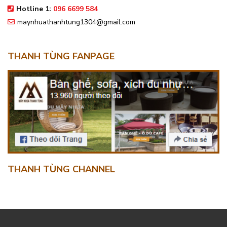
Hotline 1:
096 6699 584
maynhuathanhtung1304@gmail.com
THANH TÙNG FANPAGE
THANH TÙNG CHANNEL