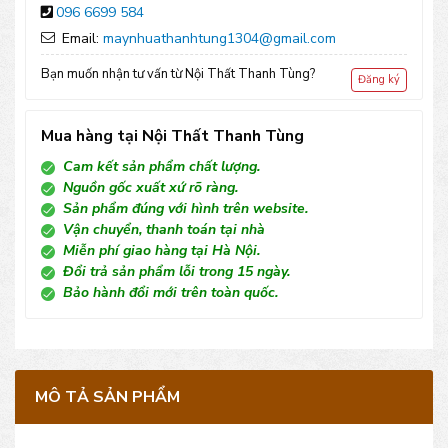
096 6699 584
lượng
Email:
maynhuathanhtung1304@gmail.com
Bạn muốn nhận tư vấn từ Nội Thất Thanh Tùng?
Đăng ký
Mua hàng tại Nội Thất Thanh Tùng
Cam kết sản phẩm chất lượng.
Nguồn gốc xuất xứ rõ ràng.
Sản phẩm đúng với hình trên website.
Vận chuyển, thanh toán tại nhà
Miễn phí giao hàng tại Hà Nội.
Đổi trả sản phẩm lỗi trong 15 ngày.
Bảo hành đổi mới trên toàn quốc.
MÔ TẢ SẢN PHẨM