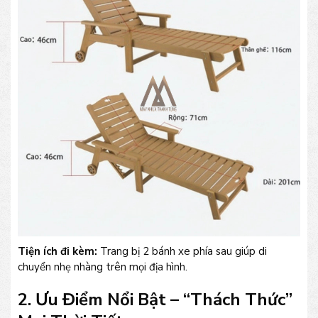
Tiện ích đi kèm:
Trang bị 2 bánh xe phía sau giúp di
chuyển nhẹ nhàng trên mọi địa hình.
2. Ưu Điểm Nổi Bật – “Thách Thức”