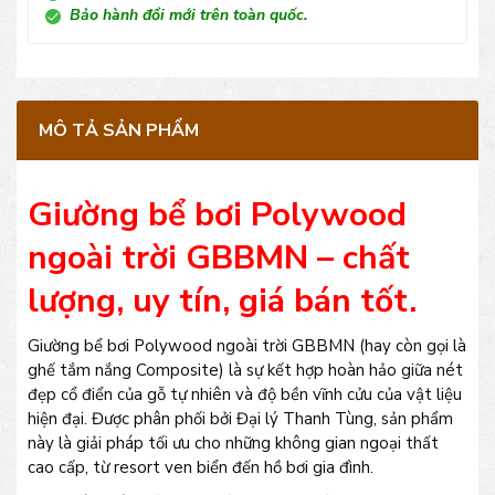
Bảo hành đổi mới trên toàn quốc.
MÔ TẢ SẢN PHẨM
Giường bể bơi Polywood
ngoài trời GBBMN – chất
lượng, uy tín, giá bán tốt.
Giường bể bơi Polywood ngoài trời GBBMN (hay còn gọi là
ghế tắm nắng Composite) là sự kết hợp hoàn hảo giữa nét
đẹp cổ điển của gỗ tự nhiên và độ bền vĩnh cửu của vật liệu
hiện đại. Được phân phối bởi Đại lý Thanh Tùng, sản phẩm
này là giải pháp tối ưu cho những không gian ngoại thất
cao cấp, từ resort ven biển đến hồ bơi gia đình.