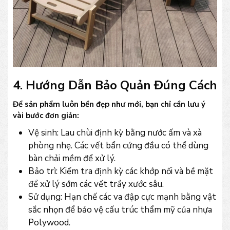
4. Hướng Dẫn Bảo Quản Đúng Cách
Để sản phẩm luôn bền đẹp như mới, bạn chỉ cần lưu ý
vài bước đơn giản:
Vệ sinh: Lau chùi định kỳ bằng nước ấm và xà
phòng nhẹ. Các vết bẩn cứng đầu có thể dùng
bàn chải mềm để xử lý.
Bảo trì: Kiểm tra định kỳ các khớp nối và bề mặt
để xử lý sớm các vết trầy xước sâu.
Sử dụng: Hạn chế các va đập cực mạnh bằng vật
sắc nhọn để bảo vệ cấu trúc thẩm mỹ của nhựa
Polywood.