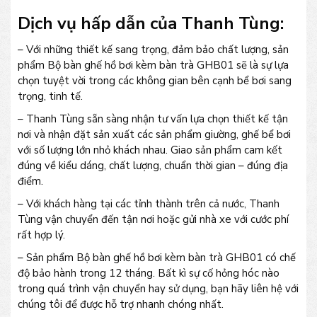
Dịch vụ hấp dẫn của Thanh Tùng:
– Với những thiết kế sang trọng, đảm bảo chất lượng, sản
phẩm Bộ bàn ghế hồ bơi kèm bàn trà GHB01 sẽ là sự lựa
chọn tuyệt vời trong các không gian bên cạnh bể bơi sang
trọng, tinh tế.
– Thanh Tùng sẵn sàng nhận tư vấn lựa chọn thiết kế tận
nơi và nhận đặt sản xuất các sản phẩm giường, ghế bể bơi
với số lượng lớn nhỏ khách nhau. Giao sản phẩm cam kết
đúng về kiểu dáng, chất lượng, chuẩn thời gian – đúng địa
điểm.
– Với khách hàng tại các tỉnh thành trên cả nước, Thanh
Tùng vận chuyển đến tận nơi hoặc gửi nhà xe với cước phí
rất hợp lý.
– Sản phẩm Bộ bàn ghế hồ bơi kèm bàn trà GHB01 có chế
độ bảo hành trong 12 tháng. Bất kì sự cố hỏng hóc nào
trong quá trình vận chuyển hay sử dụng, bạn hãy liên hệ với
chúng tôi để được hỗ trợ nhanh chóng nhất.