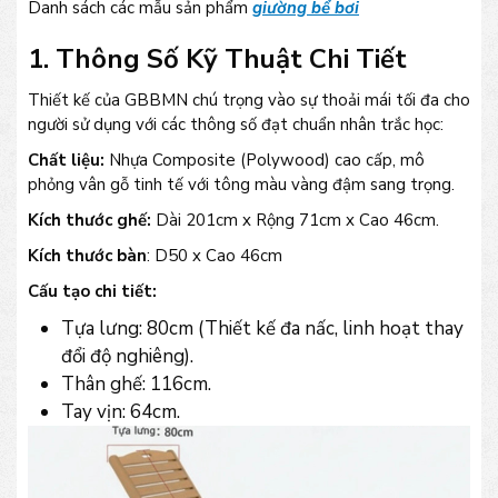
Danh sách các mẫu sản phẩm
giường bể bơi
1. Thông Số Kỹ Thuật Chi Tiết
Thiết kế của GBBMN chú trọng vào sự thoải mái tối đa cho
người sử dụng với các thông số đạt chuẩn nhân trắc học:
Chất liệu:
Nhựa Composite (Polywood) cao cấp, mô
phỏng vân gỗ tinh tế với tông màu vàng đậm sang trọng.
Kích thước ghế:
Dài 201cm x Rộng 71cm x Cao 46cm.
Kích thước bàn
: D50 x Cao 46cm
Cấu tạo chi tiết:
Tựa lưng: 80cm (Thiết kế đa nấc, linh hoạt thay
đổi độ nghiêng).
Thân ghế: 116cm.
Tay vịn: 64cm.