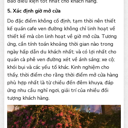
bảo điều kiện tốt nhất cho khách hàng.
5. Xác định giờ mở cửa
Do đặc điểm không cố định, tạm thời nên thiết
kế quán cafe ven đường không chỉ linh hoạt về
thiết kế mà còn linh hoạt về giờ mở cửa. Tương
ứng, cần tính toán khoảng thời gian nào trong
ngày hấp dẫn du khách nhất; và có lợi nhất cho
quán cà phê ven đường xét về ánh sáng; xe cộ;
khói bụi và các yếu tố khác. Kinh nghiệm cho
thấy, thời điểm cho rằng thời điểm mở cửa hàng
phù hợp nhất là từ chiều đến đêm khuya, đáp
ứng nhu cầu nghỉ ngơi, giải trí của nhiều đối
tượng khách hàng.