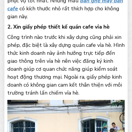
phục vụ tốt nhất. Những mẫu
bàn ghế mây đan
cafe
có kích thước nhỏ rất thích hợp cho không
gian này.
2. Xin giấy phép thiết kế quán cafe vỉa hè
Công trình nào trước khi xây dựng cũng phải xin
phép, đặc biệt là xây dựng quán cafe vỉa hè. Hình
thức kinh doanh này ảnh hưởng trực tiếp đến
giao thông trên vỉa hè nên việc đăng ký kinh
doanh giúp cơ quan chức năng giúp kiểm soát
hoạt động thương mại. Ngoài ra, giấy phép kinh
doanh có không gian cam kết thân thiện với môi
trường tránh lấn chiếm vỉa hè.