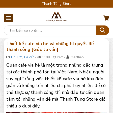
Thanh Tùng Store
Thiết kế cafe vỉa hè và những bí quyết để
thành công [Góc tư vấn]
Tin Tức
,
Tư Vấn
-
1180 lượt xem -
Phanthao
Quán cafe vỉa hè là một trong những đặc trưng
tại các thành phố lớn tại Việt Nam. Nhiều người
suy nghĩ rằng việc
thiết kế cafe vỉa hè
khá đơn
giản và không tốn nhiều chi phí. Tuy nhiên, để có
thể thực sự thành công thì nhà đầu tư cần quan
tâm tới những vấn đề mà Thanh Tùng Store giới
thiệu ở dưới đây.