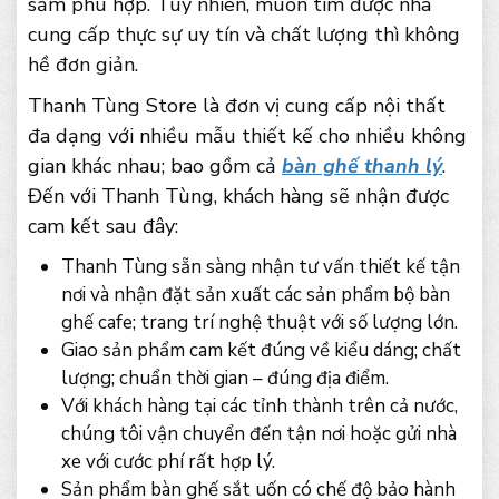
sắm phù hợp. Tuy nhiên, muốn tìm được nhà
cung cấp thực sự uy tín và chất lượng thì không
hề đơn giản.
Thanh Tùng Store là đơn vị cung cấp nội thất
đa dạng với nhiều mẫu thiết kế cho nhiều không
gian khác nhau; bao gồm cả
bàn ghế thanh lý
.
Đến với Thanh Tùng, khách hàng sẽ nhận được
cam kết sau đây:
Thanh Tùng sẵn sàng nhận tư vấn thiết kế tận
nơi và nhận đặt sản xuất các sản phẩm bộ bàn
ghế cafe; trang trí nghệ thuật với số lượng lớn.
Giao sản phẩm cam kết đúng về kiểu dáng; chất
lượng; chuẩn thời gian – đúng địa điểm.
Với khách hàng tại các tỉnh thành trên cả nước,
chúng tôi vận chuyển đến tận nơi hoặc gửi nhà
xe với cước phí rất hợp lý.
Sản phẩm bàn ghế sắt uốn có chế độ bảo hành