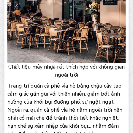
Chất liệu mây nhựa rất thích hợp với không gian
ngoài trời
Trang trí quán cà phê vỉa hè bằng chậu cây tạo
cảm giác gần gũi với thiên nhiên, giảm bớt ảnh
hưởng của khói bụi đường phố, sự ngột ngạt.
Ngoài ra, quán cà phê vỉa hè nằm ngoài trời nên
phải có mái che để tránh thời tiết khắc nghiệt,
hạn chế sự xâm nhập của khói bụi… nhằm đảm