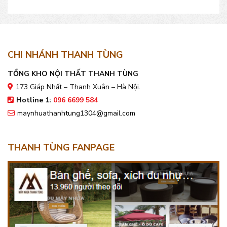
vốn đầu tư
hợp với quán?
CHI NHÁNH THANH TÙNG
TỔNG KHO NỘI THẤT THANH TÙNG
173 Giáp Nhất – Thanh Xuân – Hà Nội.
Hotline 1:
096 6699 584
maynhuathanhtung1304@gmail.com
THANH TÙNG FANPAGE