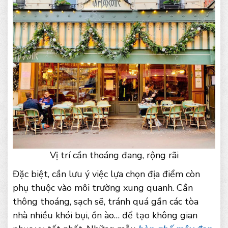
Vị trí cần thoáng đang, rộng rãi
Đặc biệt, cần lưu ý việc lựa chọn địa điểm còn
phụ thuộc vào môi trường xung quanh. Cần
thông thoáng, sạch sẽ, tránh quá gần các tòa
nhà nhiều khói bụi, ồn ào… để tạo không gian