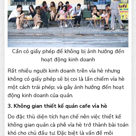
Cần có giấy phép để không bị ảnh hưởng đến
hoạt động kinh doanh
Rất nhiều người kinh doanh trên vỉa hè nhưng
không có giấy phép sẽ bị coi là lấn chiếm vỉa hè
một cách trái phép; và gây ảnh hưởng đến hoạt
động kinh doanh của quán.
3. Không gian thiết kế quán cafe vỉa hè
Do đặc thù diện tích hạn chế nên việc thiết kế
không gian quán cà phê vỉa hè trở thành bài toán
khó cho chủ đầu tư. Đặc biệt là vấn đề môi