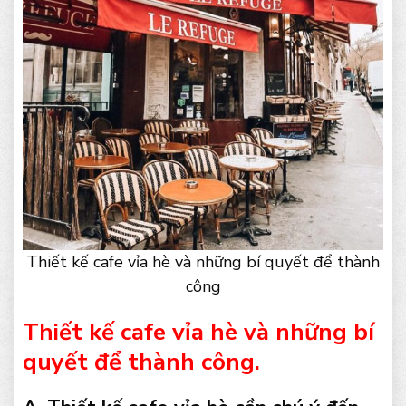
Thiết kế cafe vỉa hè và những bí quyết để thành
công
Thiết kế cafe vỉa hè và những bí
quyết để thành công.