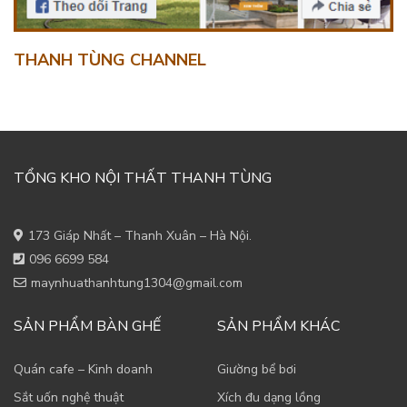
THANH TÙNG CHANNEL
TỔNG KHO NỘI THẤT THANH TÙNG
173 Giáp Nhất – Thanh Xuân – Hà Nội.
096 6699 584
maynhuathanhtung1304@gmail.com
SẢN PHẨM BÀN GHẾ
SẢN PHẨM KHÁC
Quán cafe – Kinh doanh
Giường bể bơi
Sắt uốn nghệ thuật
Xích đu dạng lồng