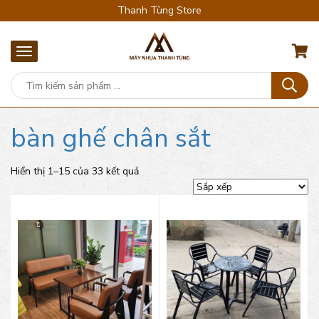
Thanh Tùng Store
bàn ghế chân sắt
Hiển thị 1–15 của 33 kết quả