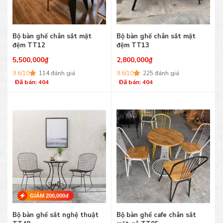
Bộ bàn ghế chân sắt mặt
Bộ bàn ghế chân sắt mặt
đệm TT12
đệm TT13
5,500,000
₫
2,800,000
₫
9.6/10
114 đánh giá
9.6/10
225 đánh giá
Đã bán: 404
Đã bán: 404
GIẢM 200,000đ
Bộ bàn ghế sắt nghệ thuật
Bộ bàn ghế cafe chân sắt