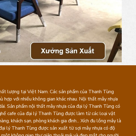
 chất lượng tại Việt Nam. Các sản phẩm của Thanh Tùng
phù hợp với nhiều không gian khác nhau. Nội thất mây nhựa
u dài. Sản phẩm nội thất mây nhựa của đại lý Thanh Tùng có
ghế cafe của đại lý Thanh Tùng được làm từ các loại vật
hàng, khách sạn, phòng khách gia đình... Xích đu lồng mây là
 đại lý Thanh Tùng được sản xuất từ sợi mây nhựa có độ
ra một không gian thư giãn thoải mái và đẹp mắt cho người