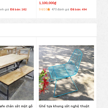
1,100,000
₫
ánh giá
Đã bán: 162
9.6/10
470 đánh giá
Đã bán: 494
afe chân sắt mặt gỗ
Ghế tựa khung sắt nghệ thuật