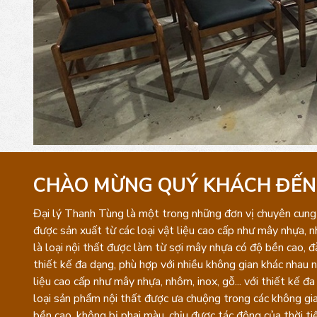
CHÀO MỪNG QUÝ KHÁCH ĐẾN
Đại lý Thanh Tùng là một trong những đơn vị chuyên cung 
được sản xuất từ các loại vật liệu cao cấp như mây nhựa, n
là loại nội thất được làm từ sợi mây nhựa có độ bền cao, 
thiết kế đa dạng, phù hợp với nhiều không gian khác nhau 
liệu cao cấp như mây nhựa, nhôm, inox, gỗ... với thiết kế đ
loại sản phẩm nội thất được ưa chuộng trong các không gi
bền cao, không bị phai màu, chịu được tác động của thời t